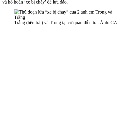
và hô hoán ’xe bị cháy’ để lừa đảo.
Trắng (bên trái) và Trong tại cơ quan điều tra. Ảnh: CA