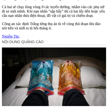
Cả hai sẽ chạy lòng vòng ở các tuyến đường, nhắm vào các phụ nữ
đi xe một mình. Khi nạn nhân “sập bẫy” thì cả hai lấy tiền hoặc yêu
cầu nạn nhân đưa điện thoại, đồ vật có giá trị và chiếm đoạt.
Công an xác định Trắng từng thụ án tù về cùng thủ đoạn lừa đảo
nói trên và mới ra tù hồi tháng 4.
Nguồn Tin: