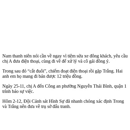
Nam thanh niên nói cần về ngay vì tiệm sửa xe đông khách, yêu cầu
chị A đưa điện thoại, cùng đi về để xử lý và cô gái đồng ý.
Trong sau đó “cắt đuôi”, chiếm đoạt điện thoại rồi gặp Trắng. Hai
anh em họ mang đi bán được 12 triệu đồng.
Ngày 25-11, chị A đến Công an phường Nguyễn Thái Bình, quận 1
trình báo sự việc.
Hôm 2-12, Đội Cảnh sát Hình Sự đã nhanh chóng xác định Trong
và Trắng nên đưa về trụ sở đấu tranh.