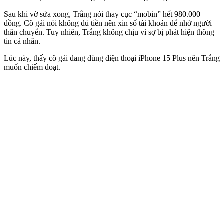
Sau khi vờ sửa xong, Trắng nói thay cục “mobin” hết 980.000
đồng. Cô gái nói không đủ tiền nên xin số tài khoản để nhờ người
thân chuyển. Tuy nhiên, Trắng không chịu vì sợ bị phát hiện thông
tin cá nhân.
Lúc này, thấy cô gái đang dùng điện thoại iPhone 15 Plus nên Trắng
muốn chiếm đoạt.