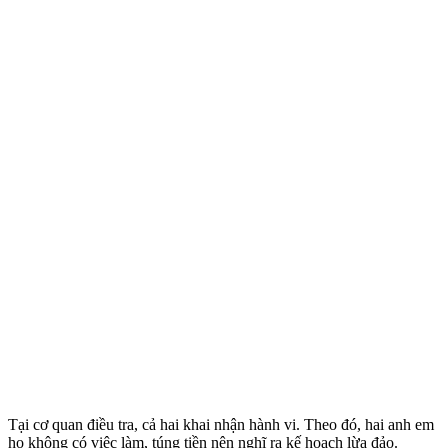
Tại cơ quan điều tra, cả hai khai nhận hành vi. Theo đó, hai anh em
họ không có việc làm, túng tiền nên nghĩ ra kế hoạch lừa đảo.