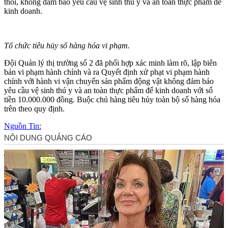
thối, không đảm bảo yêu cầu vệ sinh thú y và an toàn thực phẩm để
kinh doanh.
Tổ chức tiêu hủy số hàng hóa vi phạm.
Đội Quản lý thị trường số 2 đã phối hợp xác minh làm rõ, lập biên
bản vi phạm hành chính và ra Quyết định xử phạt vi phạm hành
chính với hành vi vận chuyển sản phẩm động vật không đảm bảo
yêu cầu vệ sinh thú y và an toàn thực phẩm để kinh doanh với số
tiền 10.000.000 đồng. Buộc chủ hàng tiêu hủy toàn bộ số hàng hóa
trên theo quy định.
Nguồn Tin: