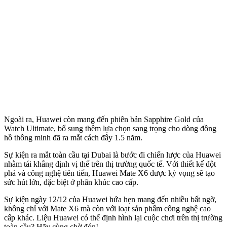
Ngoài ra, Huawei còn mang đến phiên bản Sapphire Gold của
Watch Ultimate, bổ sung thêm lựa chọn sang trọng cho dòng đồng
hồ thông minh đã ra mắt cách đây 1.5 năm.
Sự kiện ra mắt toàn cầu tại Dubai là bước đi chiến lược của Huawei
nhằm tái khẳng định vị thế trên thị trường quốc tế. Với thiết kế đột
phá và công nghệ tiên tiến, Huawei Mate X6 được kỳ vọng sẽ tạo
sức hút lớn, đặc biệt ở phân khúc cao cấp.
Sự kiện ngày 12/12 của Huawei hứa hẹn mang đến nhiều bất ngờ,
không chỉ với Mate X6 mà còn với loạt sản phẩm công nghệ cao
cấp khác. Liệu Huawei có thể định hình lại cuộc chơi trên thị trường
toàn cầu? Hãy cùng chờ đón!