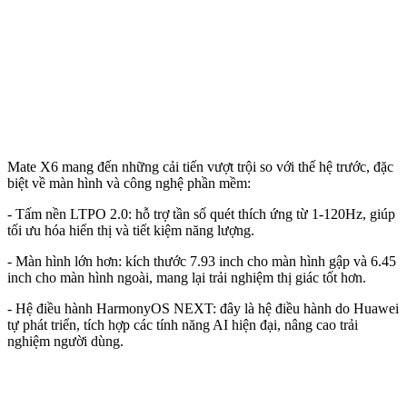
Mate X6 mang đến những cải tiến vượt trội so với thế hệ trước, đặc
biệt về màn hình và công nghệ phần mềm:
- Tấm nền LTPO 2.0: hỗ trợ tần số quét thích ứng từ 1-120Hz, giúp
tối ưu hóa hiển thị và tiết kiệm năng lượng.
- Màn hình lớn hơn: kích thước 7.93 inch cho màn hình gập và 6.45
inch cho màn hình ngoài, mang lại trải nghiệm thị giác tốt hơn.
- Hệ điều hành HarmonyOS NEXT: đây là hệ điều hành do Huawei
tự phát triển, tích hợp các tính năng AI hiện đại, nâng cao trải
nghiệm người dùng.