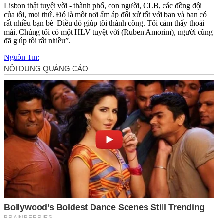
Lisbon thật tuyệt vời - thành phố, con người, CLB, các đồng đội
của tôi, mọi thứ. Đó là một nơi ấm áp đối xử tốt với bạn và bạn có
rất nhiều bạn bè. Điều đó giúp tôi thành công. Tôi cảm thấy thoải
mái. Chúng tôi có một HLV tuyệt vời (Ruben Amorim), người cũng
đã giúp tôi rất nhiều”.
Nguồn Tin: