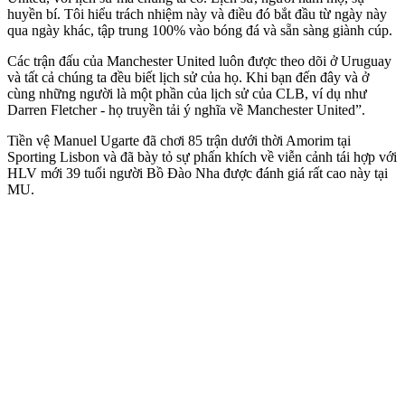
huyền bí. Tôi hiểu trách nhiệm này và điều đó bắt đầu từ ngày này
qua ngày khác, tập trung 100% vào bóng đá và sẵn sàng giành cúp.
Các trận đấu của Manchester United luôn được theo dõi ở Uruguay
và tất cả chúng ta đều biết lịch sử của họ. Khi bạn đến đây và ở
cùng những người là một phần của lịch sử của CLB, ví dụ như
Darren Fletcher - họ truyền tải ý nghĩa về Manchester United”.
Tiền vệ Manuel Ugarte đã chơi 85 trận dưới thời Amorim tại
Sporting Lisbon và đã bày tỏ sự phấn khích về viễn cảnh tái hợp với
HLV mới 39 tuổi người Bồ Đào Nha được đánh giá rất cao này tại
MU.