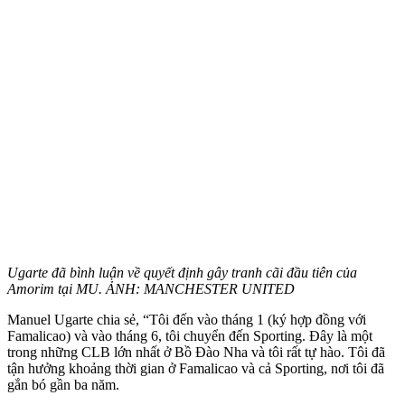
Ugarte đã bình luận về quyết định gây tranh cãi đầu tiên của
Amorim tại MU. ẢNH: MANCHESTER UNITED
Manuel Ugarte chia sẻ, “Tôi đến vào tháng 1 (ký hợp đồng với
Famalicao) và vào tháng 6, tôi chuyển đến Sporting. Đây là một
trong những CLB lớn nhất ở Bồ Đào Nha và tôi rất tự hào. Tôi đã
tận hưởng khoảng thời gian ở Famalicao và cả Sporting, nơi tôi đã
gắn bó gần ba năm.