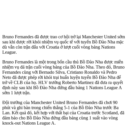
Bruno Fernandes đã được trao cơ hội trở lại Manchester United sớm
sau khi được rời khỏi nhiệm vụ quốc tế với tuyển Bồ Đào Nha mặc
dù vẫn còn trận đấu với Croatia ở lượt cuối vòng bảng Nations
League.
Bruno Fernandes là một trong bốn cầu thủ Bồ Đào Nha được miễn
nhiệm vụ đá trận cuối vòng bảng của Bồ Đào Nha. Theo đó, Bruno
Fernandes cùng với Bernado Silva, Cristiano Ronaldo và Pedro
Neto đã được phép rời khỏi trại huấn luyện tuyển Bồ Đào Nha để
trở về CLB của họ. HLV trưởng Roberto Martinez đã đưa ra quyết
định này sau khi Bồ Đào Nha đứng đầu bảng 1 Nations League A
sớm 1 lượt trận.
Đội trưởng của Manchester United Bruno Fernandes đã chơi 90
phút và ghi bàn trong chiến thắng 5-1 của Bồ Đào Nha trước Ba
Lan. Kết quả đó, kết hợp với thất bại của Croatia trước Scotland, đã
đảm bảo cho Bồ Đào Nha đứng đầu bảng cùng 1 suất vào vòng
knock-out Nations League A.