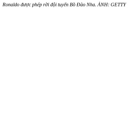
Ronaldo được phép rời đội tuyển Bồ Đào Nha. ẢNH: GETTY