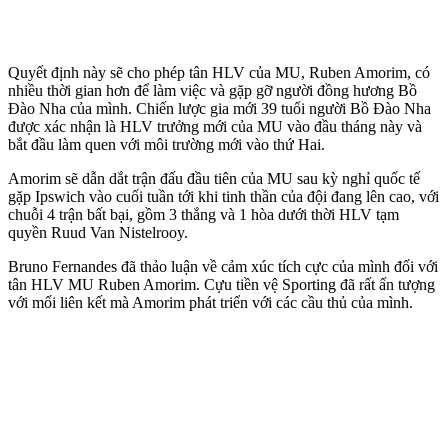
Quyết định này sẽ cho phép tân HLV của MU, Ruben Amorim, có
nhiều thời gian hơn để làm việc và gặp gỡ người đồng hương Bồ
Đào Nha của mình. Chiến lược gia mới 39 tuổi người Bồ Đào Nha
được xác nhận là HLV trưởng mới của MU vào đầu tháng này và
bắt đầu làm quen với môi trường mới vào thứ Hai.
Amorim sẽ dẫn dắt trận đấu đầu tiên của MU sau kỳ nghỉ quốc tế
gặp Ipswich vào cuối tuần tới khi tinh thần của đội đang lên cao, với
chuỗi 4 trận bất bại, gồm 3 thắng và 1 hòa dưới thời HLV tạm
quyền Ruud Van Nistelrooy.
Bruno Fernandes đã thảo luận về cảm xúc tích cực của mình đối với
tân HLV MU Ruben Amorim. Cựu tiền vệ Sporting đã rất ấn tượng
với mối liên kết mà Amorim phát triển với các cầu thủ của mình.