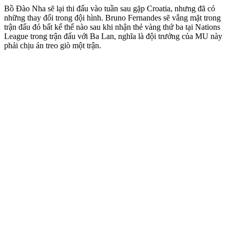
Bồ Đào Nha sẽ lại thi đấu vào tuần sau gặp Croatia, nhưng đã có
những thay đổi trong đội hình. Bruno Fernandes sẽ vắng mặt trong
trận đấu đó bất kể thế nào sau khi nhận thẻ vàng thứ ba tại Nations
League trong trận đấu với Ba Lan, nghĩa là đội trưởng của MU này
phải chịu án treo giò một trận.