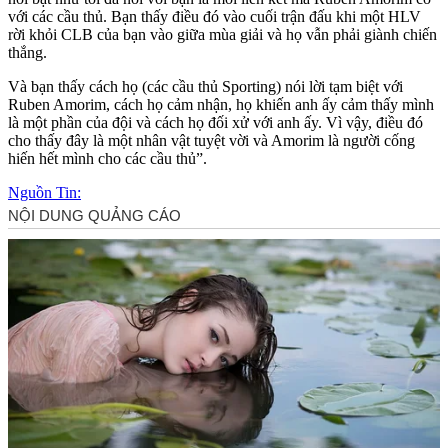
với các cầu thủ. Bạn thấy điều đó vào cuối trận đấu khi một HLV
rời khỏi CLB của bạn vào giữa mùa giải và họ vẫn phải giành chiến
thắng.
Và bạn thấy cách họ (các cầu thủ Sporting) nói lời tạm biệt với
Ruben Amorim, cách họ cảm nhận, họ khiến anh ấy cảm thấy mình
là một phần của đội và cách họ đối xử với anh ấy. Vì vậy, điều đó
cho thấy đây là một nhân vật tuyệt vời và Amorim là người cống
hiến hết mình cho các cầu thủ”.
Nguồn Tin: