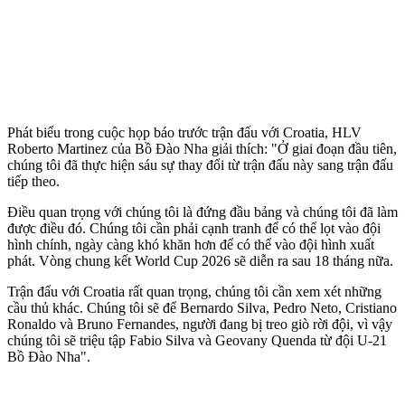
Phát biểu trong cuộc họp báo trước trận đấu với Croatia, HLV
Roberto Martinez của Bồ Đào Nha giải thích: "Ở giai đoạn đầu tiên,
chúng tôi đã thực hiện sáu sự thay đổi từ trận đấu này sang trận đấu
tiếp theo.
Điều quan trọng với chúng tôi là đứng đầu bảng và chúng tôi đã làm
được điều đó. Chúng tôi cần phải cạnh tranh để có thể lọt vào đội
hình chính, ngày càng khó khăn hơn để có thể vào đội hình xuất
phát. Vòng chung kết World Cup 2026 sẽ diễn ra sau 18 tháng nữa.
Trận đấu với Croatia rất quan trọng, chúng tôi cần xem xét những
cầu thủ khác. Chúng tôi sẽ để Bernardo Silva, Pedro Neto, Cristiano
Ronaldo và Bruno Fernandes, người đang bị treo giò rời đội, vì vậy
chúng tôi sẽ triệu tập Fabio Silva và Geovany Quenda từ đội U-21
Bồ Đào Nha".