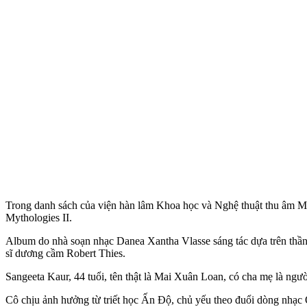
Trong danh sách của viện hàn lâm Khoa học và Nghệ thuật thu âm M
Mythologies II.
Album do nhà soạn nhạc Danea Xantha Vlasse sáng tác dựa trên thần 
sĩ dương cầm Robert Thies.
Sangeeta Kaur, 44 tuổi, tên thật là Mai Xuân Loan, có cha mẹ là ngườ
Cô chịu ảnh hưởng từ triết học Ấn Độ, chủ yếu theo đuổi dòng nhạc 