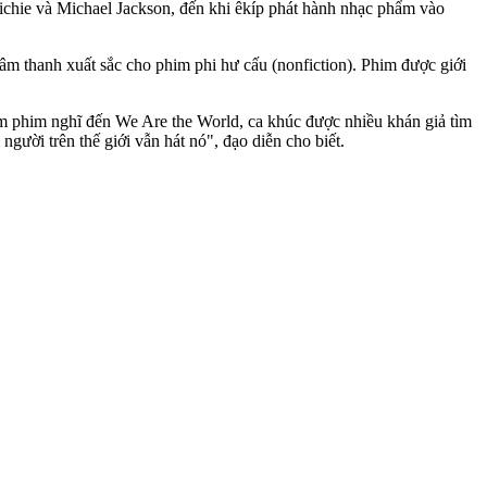
Richie và Michael Jackson, đến khi êkíp phát hành nhạc phẩm vào
âm thanh xuất sắc cho phim phi hư cấu (nonfiction). Phim được giới
àm phim nghĩ đến We Are the World, ca khúc được nhiều khán giả tìm
người trên thế giới vẫn hát nó", đạo diễn cho biết.