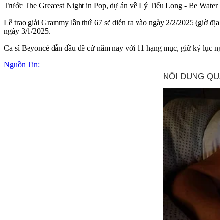
Trước The Greatest Night in Pop, dự án về Lý Tiểu Long - Be Water
Lễ trao giải Grammy lần thứ 67 sẽ diễn ra vào ngày 2/2/2025 (giờ đ
ngày 3/1/2025.
Ca sĩ Beyoncé dẫn đầu đề cử năm nay với 11 hạng mục, giữ kỷ lục ngh
Nguồn Tin: