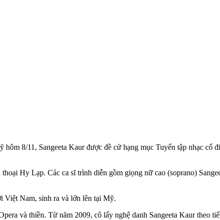
ỹ hôm 8/11, Sangeeta Kaur được đề cử hạng mục Tuyển tập nhạc cổ đ
thoại Hy Lạp. Các ca sĩ trình diễn gồm giọng nữ cao (soprano) Sange
i Việt Nam, sinh ra và lớn lên tại Mỹ.
Opera và thiền. Từ năm 2009, cô lấy nghệ danh Sangeeta Kaur theo ti