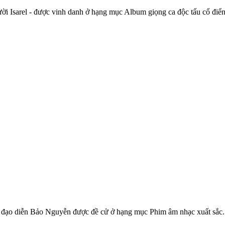
i Isarel - được vinh danh ở hạng mục Album giọng ca độc tấu cổ điển
ủa đạo diễn Bảo Nguyễn được đề cử ở hạng mục Phim âm nhạc xuất sắc.