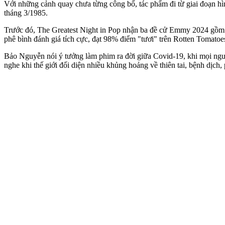
Với những cảnh quay chưa từng công bố, tác phẩm đi từ giai đoạn hì
tháng 3/1985.
Trước đó, The Greatest Night in Pop nhận ba đề cử Emmy 2024 gồm Phi
phê bình đánh giá tích cực, đạt 98% điểm "tươi" trên Rotten Tomatoe
Bảo Nguyễn nói ý tưởng làm phim ra đời giữa Covid-19, khi mọi ngườ
nghe khi thế giới đối diện nhiều khủng hoảng về thiên tai, bệnh dịch,