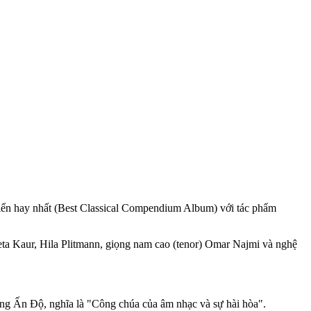
iển hay nhất (Best Classical Compendium Album) với tác phẩm
eta Kaur, Hila Plitmann, giọng nam cao (tenor) Omar Najmi và nghệ
ếng Ấn Độ, nghĩa là "Công chúa của âm nhạc và sự hài hòa".