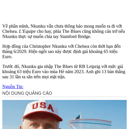
Về phần mình, Nkunku vẫn chưa thông báo mong muốn ra đi với
Chelsea.
L’Equipe
cho hay, phía The Blues cũng không cản trở nếu
Nkunku thực sự muốn chia tay Stamford Bridge.
Hợp đồng của Christopher Nkunku với Chelsea còn thời hạn đến
tháng 6/2029. Hiện ngôi sao này được định giá khoảng 65 triệu
Euro.
Trước đó, Nkunku gia nhập The Blues từ RB Leipzig với mức giá
khoảng 63 triệu Euro vào mùa Hè năm 2023. Anh ghi 13 bàn thắng
sau 31 lần ra sân trên mọi mặt trận.
Nguồn Tin: