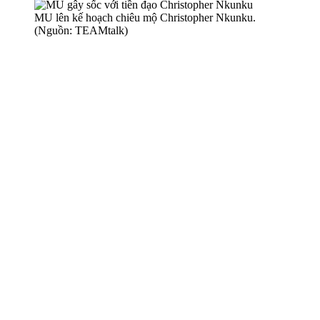
MU lên kế hoạch chiêu mộ Christopher Nkunku.
(Nguồn: TEAMtalk)