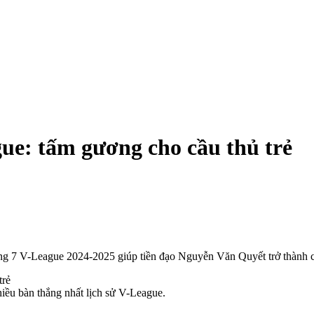
gue: tấm gương cho cầu thủ trẻ
òng 7 V-League 2024-2025 giúp tiền đạo Nguyễn Văn Quyết trở thành c
iều bàn thắng nhất lịch sử V-League.