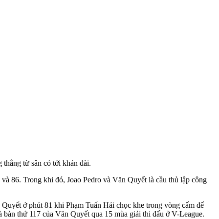
thẳng từ sân cỏ tới khán đài.
9 và 86. Trong khi đó, Joao Pedro và Văn Quyết là cầu thủ lập công
ăn Quyết ở phút 81 khi Phạm Tuấn Hải chọc khe trong vòng cấm để
à bàn thứ 117 của Văn Quyết qua 15 mùa giải thi đấu ở V-League.