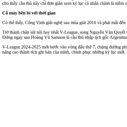
cho thấy cầu thủ này chỉ đơn giản xem kỷ lục cá nhân chính là niềm
Cỗ máy bền bỉ với thời gian
Có thể thấy, Công Vinh giải nghệ sau mùa giải 2016 và phải mất đến 
Trở thành chân sút nội hay nhất V-League, song Nguyễn Văn Quyết vẫ
Đứng ngay sau Hoàng Vũ Samson là cầu thủ nhập tịch gốc Argentina,
V-League 2024-2025 mới bước vào vòng đấu thứ 7, chặng đường phía t
nâng cao thành tích ghi bàn của mình, chinh phục những kỷ lục mới.