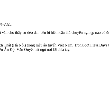
24-2025.
t vẫn cho thấy sự dẻo dai, bền bỉ hiếm cầu thủ chuyên nghiệp nào có đ
ch Thất (Hà Nội) trong màu áo tuyển Việt Nam. Trong đợt FIFA Days
ển Ấn Độ, Văn Quyết bất ngờ nói lời chia tay.