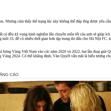
m. Nhưng cảm thấy thể trạng lúc này không thể đáp ứng được yêu cầu c
tất cả đều kỳ vọng kinh nghiệm lẫn chuyên môn tốt của anh sẽ giúp íc
 tuổi 33, để có nhiều thời gian hơn tập trung thi đấu cho Hà Nội FC, t
uả bóng Vàng Việt Nam vào các năm 2020 và 2022, hai lần đoạt giải
ng Vàng 2024. Có thể khẳng định, Văn Quyết vẫn mãi là biểu tượng cho