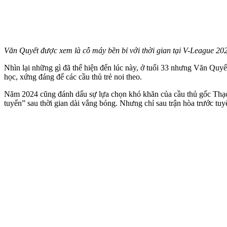
Văn Quyết được xem là cỗ máy bền bỉ với thời gian tại V-League 20
Nhìn lại những gì đã thể hiện đến lúc này, ở tuổi 33 nhưng Văn Quyế
học, xứng đáng để các cầu thủ trẻ noi theo.
Năm 2024 cũng đánh dấu sự lựa chọn khó khăn của cầu thủ gốc Thạ
tuyển” sau thời gian dài vắng bóng. Nhưng chỉ sau trận hòa trước tuy