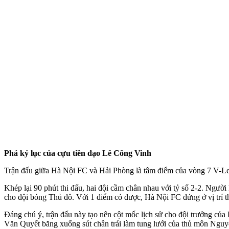
Phá kỷ lục của cựu tiền đạo Lê Công Vinh
Trận đấu giữa Hà Nội FC và Hải Phòng là tâm điểm của vòng 7 V-Leag
Khép lại 90 phút thi đấu, hai đội cầm chân nhau với tỷ số 2-2. Người
cho đội bóng Thủ đô. Với 1 điểm có được, Hà Nội FC đứng ở vị trí th
Đáng chú ý, trận đấu này tạo nên cột mốc lịch sử cho đội trưởng c
Văn Quyết băng xuống sút chân trái làm tung lưới của thủ môn Nguy