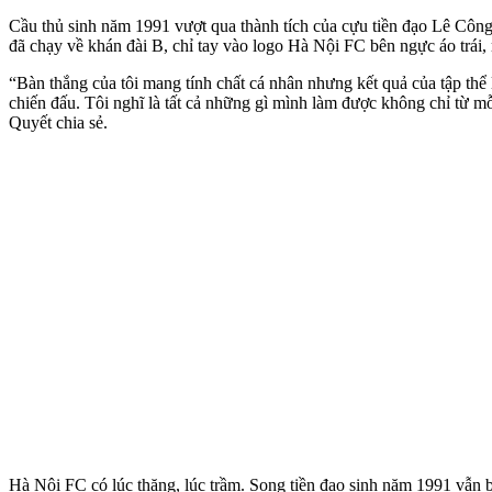
Cầu thủ sinh năm 1991 vượt qua thành tích của cựu tiền đạo Lê Công 
đã chạy về khán đài B, chỉ tay vào logo Hà Nội FC bên ngực áo trái, 
“Bàn thắng của tôi mang tính chất cá nhân nhưng kết quả của tập thể
chiến đấu. Tôi nghĩ là tất cả những gì mình làm được không chỉ từ mỗ
Quyết chia sẻ.
Hà Nội FC có lúc thăng, lúc trầm. Song tiền đạo sinh năm 1991 vẫn 