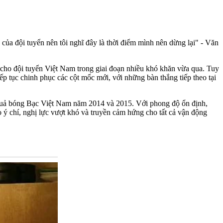
ủa đội tuyển nên tôi nghĩ đây là thời điểm mình nên dừng lại" - Văn
h cho đội tuyển Việt Nam trong giai đoạn nhiều khó khăn vừa qua. Tuy
iếp tục chinh phục các cột mốc mới, với những bàn thắng tiếp theo tại
 Quả bóng Bạc Việt Nam năm 2014 và 2015. Với phong độ ổn định,
 ý chí, nghị lực vượt khó và truyền cảm hứng cho tất cả vận động