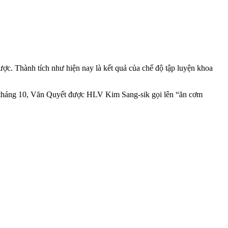
ược. Thành tích như hiện nay là kết quả của chế độ tập luyện khoa
 tháng 10, Văn Quyết được HLV Kim Sang-sik gọi lên “ăn cơm