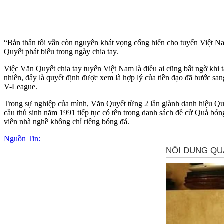
“Bản thân tôi vẫn còn nguyên khát vọng cống hiến cho tuyển Việt Na
Quyết phát biểu trong ngày chia tay.
Việc Văn Quyết chia tay tuyển Việt Nam là điều ai cũng bất ngờ khi 
nhiên, đây là quyết định được xem là hợp lý của tiền đạo đã bước sang
V-League.
Trong sự nghiệp của mình, Văn Quyết từng 2 lần giành danh hiệu Q
cầu thủ sinh năm 1991 tiếp tục có tên trong danh sách đề cử Quả bó
viên nhà nghề không chỉ riêng bóng đá.
Nguồn Tin: