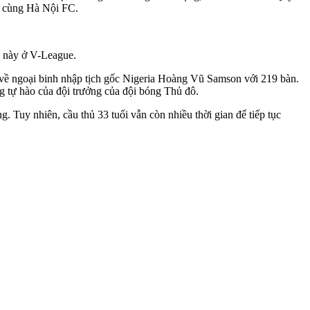
ất cùng Hà Nội FC.
o này ở V-League.
 về ngoại binh nhập tịch gốc Nigeria Hoàng Vũ Samson với 219 bàn.
 tự hào của đội trưởng của đội bóng Thủ đô.
Tuy nhiên, cầu thủ 33 tuổi vẫn còn nhiều thời gian để tiếp tục