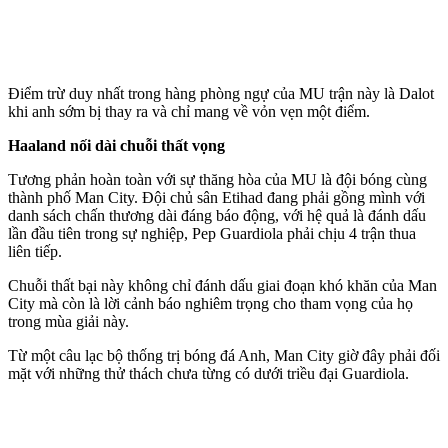
Điểm trừ duy nhất trong hàng phòng ngự của MU trận này là Dalot
khi anh sớm bị thay ra và chỉ mang về vỏn vẹn một điểm.
Haaland nối dài chuỗi thất vọng
Tương phản hoàn toàn với sự thăng hòa của MU là đội bóng cùng
thành phố Man City. Đội chủ sân Etihad đang phải gồng mình với
danh sách chấn thương dài đáng báo động, với hệ quả là đánh dấu
lần đầu tiên trong sự nghiệp, Pep Guardiola phải chịu 4 trận thua
liên tiếp.
Chuỗi thất bại này không chỉ đánh dấu giai đoạn khó khăn của Man
City mà còn là lời cảnh báo nghiêm trọng cho tham vọng của họ
trong mùa giải này.
Từ một câu lạc bộ thống trị bóng đá Anh, Man City giờ đây phải đối
mặt với những thử thách chưa từng có dưới triều đại Guardiola.