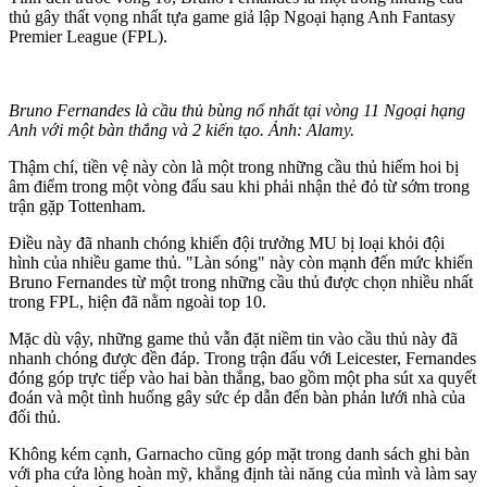
thủ gây thất vọng nhất tựa game giả lập Ngoại hạng Anh Fantasy
Premier League (FPL).
Bruno Fernandes là cầu thủ bùng nổ nhất tại vòng 11 Ngoại hạng
Anh với một bàn thắng và 2 kiến tạo. Ảnh: Alamy.
Thậm chí, tiền vệ này còn là một trong những cầu thủ hiếm hoi bị
âm điểm trong một vòng đấu sau khi phải nhận thẻ đỏ từ sớm trong
trận gặp Tottenham.
Điều này đã nhanh chóng khiến đội trưởng MU bị loại khỏi đội
hình của nhiều game thủ. "Làn sóng" này còn mạnh đến mức khiến
Bruno Fernandes từ một trong những cầu thủ được chọn nhiều nhất
trong FPL, hiện đã nằm ngoài top 10.
Mặc dù vậy, những game thủ vẫn đặt niềm tin vào cầu thủ này đã
nhanh chóng được đền đáp. Trong trận đấu với Leicester, Fernandes
đóng góp trực tiếp vào hai bàn thắng, bao gồm một pha sút xa quyết
đoán và một tình huống gây sức ép dẫn đến bàn phản lưới nhà của
đối thủ.
Không kém cạnh, Garnacho cũng góp mặt trong danh sách ghi bàn
với pha cứa lòng hoàn mỹ, khẳng định tài năng của mình và làm say