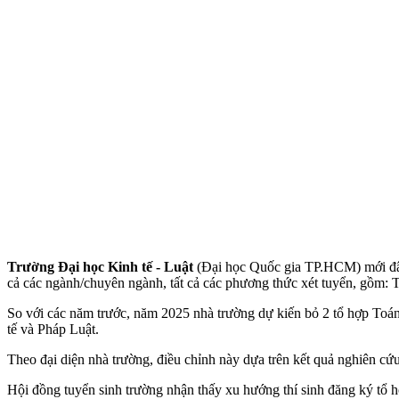
Trường Đại học Kinh tế - Luật
(Đại học Quốc gia TP.HCM) mới đây 
cả các ngành/chuyên ngành, tất cả các phương thức xét tuyển, gồm: To
So với các năm trước, năm 2025 nhà trường dự kiến bỏ 2 tổ hợp Toán 
tế và Pháp Luật.
Theo đại diện nhà trường, điều chỉnh này dựa trên kết quả nghiên cứu
Hội đồng tuyển sinh trường nhận thấy xu hướng thí sinh đăng ký tổ h