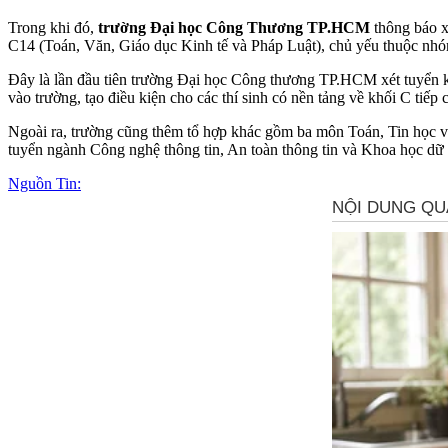
Trong khi đó,
trường Đại học Công Thương TP.HCM
thông báo x
C14 (Toán, Văn, Giáo dục Kinh tế và Pháp Luật), chủ yếu thuộc nhó
Đây là lần đầu tiên trường Đại học Công thương TP.HCM xét tuyển khố
vào trường, tạo điều kiện cho các thí sinh có nền tảng về khối C tiế
Ngoài ra, trường cũng thêm tổ hợp khác gồm ba môn Toán, Tin học và
tuyển ngành Công nghệ thông tin, An toàn thông tin và Khoa học dữ 
Nguồn Tin: