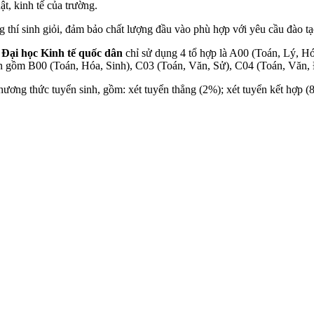
t, kinh tế của trường.
í sinh giỏi, đảm bảo chất lượng đầu vào phù hợp với yêu cầu đào tạo
 Đại học Kinh tế quốc dân
chỉ sử dụng 4 tổ hợp là A00 (Toán, Lý, H
ển gồm B00 (Toán, Hóa, Sinh), C03 (Toán, Văn, Sử), C04 (Toán, Văn, 
ương thức tuyển sinh, gồm: xét tuyển thẳng (2%); xét tuyển kết hợp (