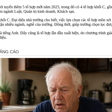
ét tuyển thêm 5 tổ hợp mới năm 2025, trong đó có 4 tổ hợp khối C, g
m ngành Luật, Quản trị kinh doanh, Khách sạn.
i C. Đại diện nhà trường cho biết, việc lựa chọn các tổ hợp môn xét tu
p cận nhiều ngành, nghề của trường. Đồng thời, giúp trường chọn lọc đư
 tiếng Anh. Đây cũng là tổ hợp lần đầu xuất hiện, do chương trình gi
liệu.