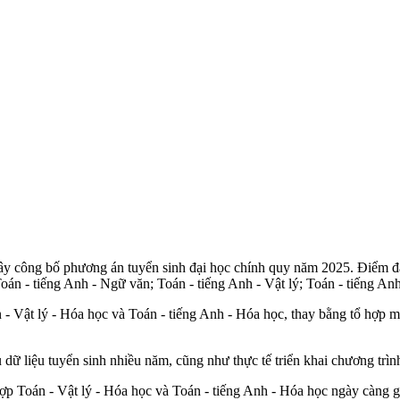
công bố phương án tuyển sinh đại học chính quy năm 2025. Điểm đán
án - tiếng Anh - Ngữ văn; Toán - tiếng Anh - Vật lý; Toán - tiếng Anh
- Vật lý - Hóa học và Toán - tiếng Anh - Hóa học, thay bằng tổ hợp mớ
 dữ liệu tuyển sinh nhiều năm, cũng như thực tế triển khai chương trì
ợp Toán - Vật lý - Hóa học và Toán - tiếng Anh - Hóa học ngày càng g