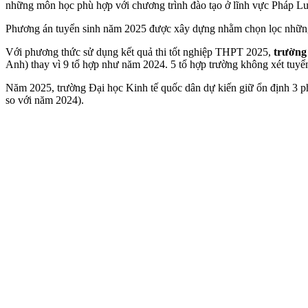
những môn học phù hợp với chương trình đào tạo ở lĩnh vực Pháp Luậ
Phương án tuyển sinh năm 2025 được xây dựng nhằm chọn lọc những th
Với phương thức sử dụng kết quả thi tốt nghiệp THPT 2025,
trường
Anh) thay vì 9 tổ hợp như năm 2024. 5 tổ hợp trường không xét tuy
Năm 2025, trường Đại học Kinh tế quốc dân dự kiến giữ ổn định 3 ph
so với năm 2024).