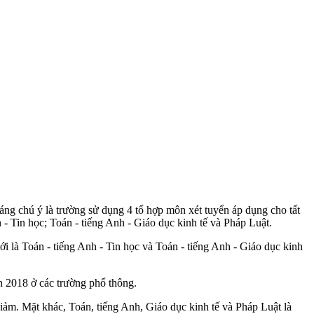
g chú ý là trường sử dụng 4 tổ hợp môn xét tuyển áp dụng cho tất
 - Tin học; Toán - tiếng Anh - Giáo dục kinh tế và Pháp Luật.
i là Toán - tiếng Anh - Tin học và Toán - tiếng Anh - Giáo dục kinh
nh 2018 ở các trường phổ thông.
iảm. Mặt khác, Toán, tiếng Anh, Giáo dục kinh tế và Pháp Luật là