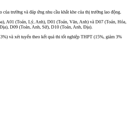
 của trường và đáp ứng nhu cầu khắt khe của thị trường lao động.
óa), A01 (Toán, Lý, Anh), D01 (Toán, Văn, Anh) và D07 (Toán, Hóa,
Địa), D09 (Toán, Anh, Sử), D10 (Toán, Anh, Địa).
83%) và xét tuyển theo kết quả thi tốt nghiệp THPT (15%, giảm 3%