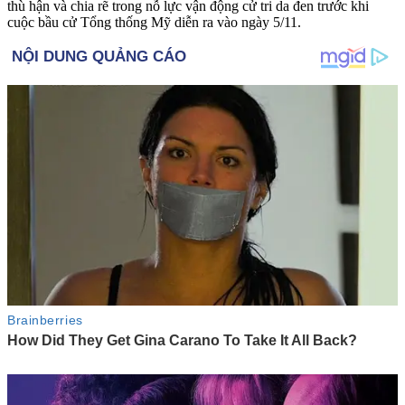
thù hận và chia rẽ trong nỗ lực vận động cử tri da đen trước khi
cuộc bầu cử Tổng thống Mỹ diễn ra vào ngày 5/11.