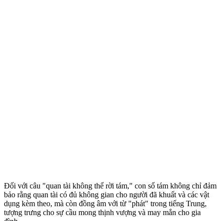
Đối với câu "quan tài không thể rời tám," con số tám không chỉ đảm
bảo rằng quan tài có đủ không gian cho người đã khuất và các vật
dụng kèm theo, mà còn đồng âm với từ "phát" trong tiếng Trung,
tượng trưng cho sự cầu mong thịnh vượng và may mắn cho gia