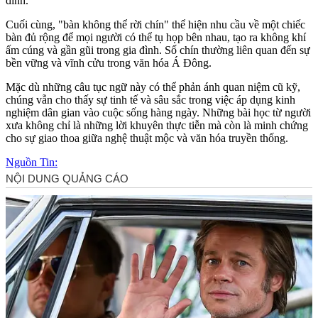
đình.
Cuối cùng, "bàn không thể rời chín" thể hiện nhu cầu về một chiếc
bàn đủ rộng để mọi người có thể tụ họp bên nhau, tạo ra không khí
ấm cúng và gần gũi trong gia đình. Số chín thường liên quan đến sự
bền vững và vĩnh cửu trong văn hóa Á Đông.
Mặc dù những câu tục ngữ này có thể phản ánh quan niệm cũ kỹ,
chúng vẫn cho thấy sự tinh tế và sâu sắc trong việc áp dụng kinh
nghiệm dân gian vào cuộc sống hàng ngày. Những bài học từ người
xưa không chỉ là những lời khuyên thực tiễn mà còn là minh chứng
cho sự giao thoa giữa nghệ thuật mộc và văn hóa truyền thống.
Nguồn Tin: