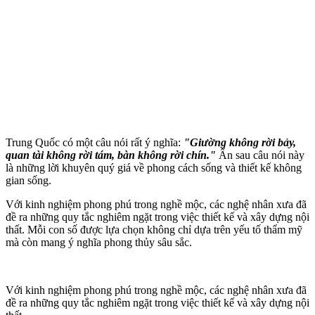
Trung Quốc có một câu nói rất ý nghĩa:
"Giường không rời bảy,
quan tài không rời tám, bàn không rời chín."
Ẩn sau câu nói này
là những lời khuyên quý giá về phong cách sống và thiết kế không
gian sống.
Với kinh nghiệm phong phú trong nghề mộc, các nghệ nhân xưa đã
đề ra những quy tắc nghiêm ngặt trong việc thiết kế và xây dựng nội
thất. Mỗi con số được lựa chọn không chỉ dựa trên yếu tố thẩm mỹ
mà còn mang ý nghĩa phong thủy sâu sắc.
Với kinh nghiệm phong phú trong nghề mộc, các nghệ nhân xưa đã
đề ra những quy tắc nghiêm ngặt trong việc thiết kế và xây dựng nội