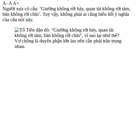
A-
A
A+
Người xưa có câu: ’Giường không rời bảy, quan tài không rời tám,
bàn không rời chín’. Tuy vậy, không phải ai cũng hiểu hết ý nghĩa
của câu nói này.
Vợ chồng là duyên phận lớn lao nên cần phải trân trọng
nhau.