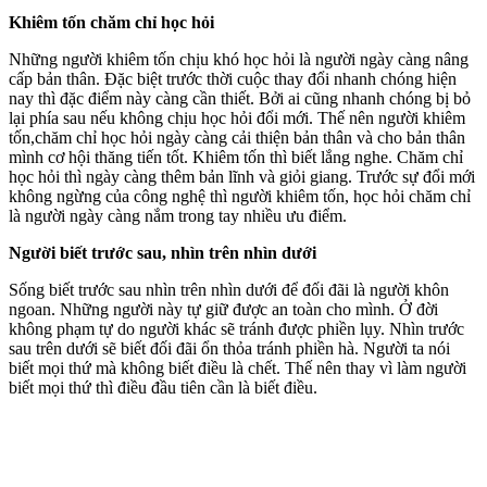
Khiêm tốn chăm chỉ học hỏi
Những người khiêm tốn chịu khó học hỏi là người ngày càng nâng
cấp bản thân. Đặc biệt trước thời cuộc thay đổi nhanh chóng hiện
nay thì đặc điểm này càng cần thiết. Bởi ai cũng nhanh chóng bị bỏ
lại phía sau nếu không chịu học hỏi đổi mới. Thế nên người khiêm
tốn,chăm chỉ học hỏi ngày càng cải thiện bản thân và cho bản thân
mình cơ hội thăng tiến tốt. Khiêm tốn thì biết lắng nghe. Chăm chỉ
học hỏi thì ngày càng thêm bản lĩnh và giỏi giang. Trước sự đổi mới
không ngừng của công nghệ thì người khiêm tốn, học hỏi chăm chỉ
là người ngày càng nắm trong tay nhiều ưu điểm.
Người biết trước sau, nhìn trên nhìn dưới
Sống biết trước sau nhìn trên nhìn dưới để đối đãi là người khôn
ngoan. Những người này tự giữ được an toàn cho mình. Ở đời
không phạm tự do người khác sẽ tránh được phiền lụy. Nhìn trước
sau trên dưới sẽ biết đối đãi ổn thỏa tránh phiền hà. Người ta nói
biết mọi thứ mà không biết điều là chết. Thế nên thay vì làm người
biết mọi thứ thì điều đầu tiên cần là biết điều.