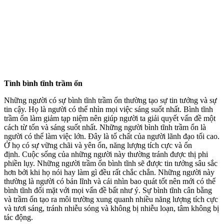
Tình bình tĩnh trầm ổn
Những người có sự bình tĩnh trầm ổn thường tạo sự tin tưởng và sự
tin cậy. Họ là người có thể nhìn mọi việc sáng suốt nhất. Bình tĩnh
trầm ổn làm giảm tạp niệm nên giúp người ta giải quyết vấn đề một
cách từ tốn và sáng suốt nhất. Những người bình tĩnh trầm ổn là
người có thể làm việc lớn. Đây là tố chất của người lãnh đạo tối cao.
Ở họ có sự vững chãi và yên ổn, năng lượng tích cực và ổn
định. Cuộc sống của những người này thường tránh được thị phi
phiền lụy. Những người trầm ổn bình tĩnh sẽ được tin tưởng sâu sắc
hơn bởi khi họ nói hay làm gì đều rất chắc chắn. Những người này
thường là người có bản lĩnh và cái nhìn bao quát tốt nên mới có thể
bình tĩnh đối mặt với mọi vấn đề bất như ý. Sự bình tĩnh cân bằng
và trầm ổn tạo ra môi trường xung quanh nhiều năng lượng tích cực
và tươi sáng, tránh nhiễu sóng và không bị nhiễu loạn, tâm không bị
tác động.