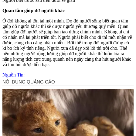
Người biết trước sau trên dưới sẽ giàu
Quan tâm giúp đỡ người khác
Ở đời không ai tồn tại một mình. Do đó người sống biết quan tâm
giúp đỡ người khác thì sẽ được người yêu thương quý mến. Quan
tâm giúp đỡ người sẽ giúp bạn tạo dựng chính mình. Không ai chỉ
có nhận mà lại phát triển tốt. Người phải biết cho đi thì mới nhận về
được, càng cho càng nhận nhiều. Bởi thế trong đời người đừng có
ki bo ích kỷ tính riêng. Người xưa đã dạy xởi lởi thì trời cho. Thế
nên những người rộng lượng giúp đỡ người khác thì luôn tỏa ra
năng lượng tích cực xung quanh nên ngày càng thu hút người khác
và thu hút được tiền bạc.
Nguồn Tin: