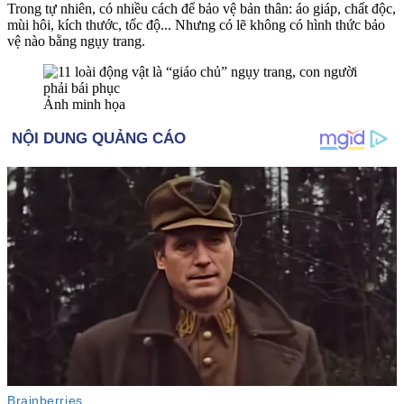
Trong tự nhiên, có nhiều cách để bảo vệ bản thân: áo giáp, chất độc,
mùi hôi, kích thước, tốc độ... Nhưng có lẽ không có hình thức bảo
vệ nào bằng ngụy trang.
Ảnh minh họa