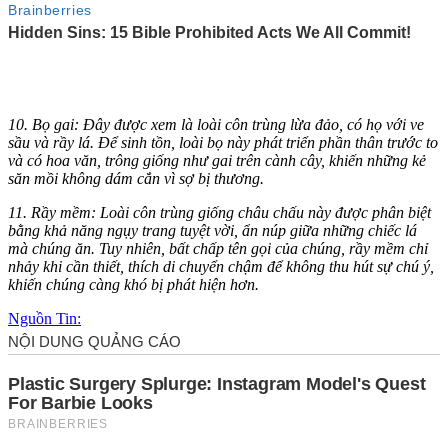
10. Bọ gai: Đây được xem là loài côn trùng lừa đảo, có họ với ve
sầu và rầy lá. Để sinh tồn, loài bọ này phát triển phần thân trước to
và có hoa văn, trông giống như gai trên cành cây, khiến những kẻ
săn mồi không dám cắn vì sợ bị thương.
11. Rầy mềm: Loài côn trùng giống châu chấu này được phân biệt
bằng khả năng ngụy trang tuyệt vời, ẩn núp giữa những chiếc lá
mà chúng ăn. Tuy nhiên, bất chấp tên gọi của chúng, rầy mềm chỉ
nhảy khi cần thiết, thích di chuyển chậm để không thu hút sự chú ý,
khiến chúng càng khó bị phát hiện hơn.
Nguồn Tin: