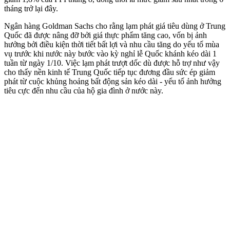
tháng trở lại đây.
Ngân hàng Goldman Sachs cho rằng lạm phát giá tiêu dùng ở Trung
Quốc đã được nâng đỡ bởi giá thực phẩm tăng cao, vốn bị ảnh
hưởng bởi điều kiện thời tiết bất lợi và nhu cầu tăng do yếu tố mùa
vụ trước khi nước này bước vào kỳ nghỉ lễ Quốc khánh kéo dài 1
tuần từ ngày 1/10. Việc lạm phát trượt dốc dù được hỗ trợ như vậy
cho thấy nền kinh tế Trung Quốc tiếp tục đương đầu sức ép giảm
phát từ cuộc khủng hoảng bất động sản kéo dài - yếu tố ảnh hưởng
tiêu cực đến nhu cầu của hộ gia đình ở nước này.