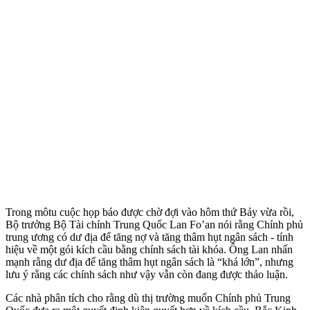
Trong môtu cuộc họp báo được chờ đợi vào hôm thứ Bảy vừa rồi,
Bộ trưởng Bộ Tài chính Trung Quốc Lan Fo’an nói rằng Chính phủ
trung ương có dư địa để tăng nợ và tăng thâm hụt ngân sách - tính
hiệu về một gói kích cầu bằng chính sách tài khóa. Ông Lan nhấn
mạnh rằng dư địa để tăng thâm hụt ngân sách là “khá lớn”, nhưng
lưu ý rằng các chính sách như vậy vẫn còn đang được thảo luận.
Các nhà phân tích cho rằng dù thị trường muốn Chính phủ Trung