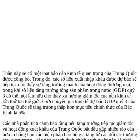
Tuần này sẽ có một loạt báo cáo kinh tế quan trọng của Trung Quốc
được công bố. Trong đó, các số liệu xuất nhập khẩu được dự báo sẽ
tiếp tục cho thấy sự tăng trưởng mạnh của hoạt động thương mại,
trong khi số liệu tăng trưởng tổng sản phẩm trong nước (GDP) quý
3 có thể một lần nữa cho thấy xu hướng giảm tốc của nền kinh tế
lớn thứ hai thế giới. Giới chuyên gia kinh tế dự báo GDP quý 3 của
Trung Quốc sẽ tăng trưởng thấp hơn mục tiêu chính thức của Bắc
Kinh là 5%.
Các nhà phân tích cảnh báo rằng nếu tăng trưởng tiếp tục giảm tốc
và hoạt động xuất khẩu của Trung Quốc bắt đầu gặp nhiều rào cản
hơn - chẳng hạn các biện pháp bảo hộ gia tăng từ các đối tác thương