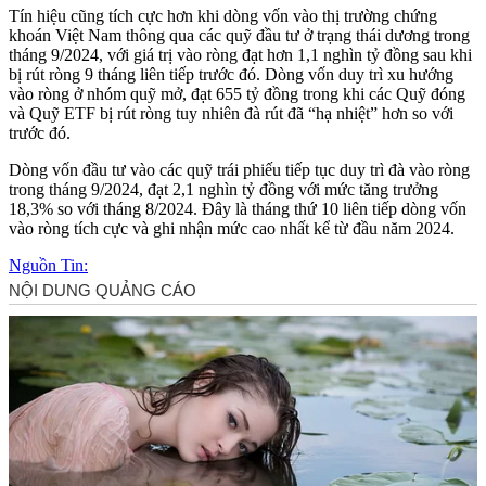
Tín hiệu cũng tích cực hơn khi dòng vốn vào thị trường chứng
khoán Việt Nam thông qua các quỹ đầu tư ở trạng thái dương trong
tháng 9/2024, với giá trị vào ròng đạt hơn 1,1 nghìn tỷ đồng sau khi
bị rút ròng 9 tháng liên tiếp trước đó. Dòng vốn duy trì xu hướng
vào ròng ở nhóm quỹ mở, đạt 655 tỷ đồng trong khi các Quỹ đóng
và Quỹ ETF bị rút ròng tuy nhiên đà rút đã “hạ nhiệt” hơn so với
trước đó.
Dòng vốn đầu tư vào các quỹ trái phiếu tiếp tục duy trì đà vào ròng
trong tháng 9/2024, đạt 2,1 nghìn tỷ đồng với mức tăng trưởng
18,3% so với tháng 8/2024. Đây là tháng thứ 10 liên tiếp dòng vốn
vào ròng tích cực và ghi nhận mức cao nhất kể từ đầu năm 2024.
Nguồn Tin: