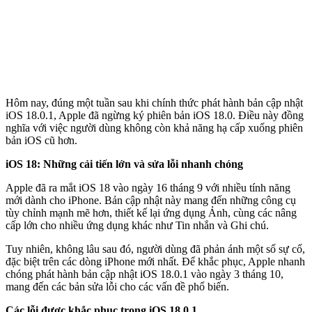
Hôm nay, đúng một tuần sau khi chính thức phát hành bản cập nhật
iOS 18.0.1, Apple đã ngừng ký phiên bản iOS 18.0. Điều này đồng
nghĩa với việc người dùng không còn khả năng hạ cấp xuống phiên
bản iOS cũ hơn.
iOS 18: Những cải tiến lớn và sửa lỗi nhanh chóng
Apple đã ra mắt iOS 18 vào ngày 16 tháng 9 với nhiều tính năng
mới dành cho iPhone. Bản cập nhật này mang đến những công cụ
tùy chỉnh mạnh mẽ hơn, thiết kế lại ứng dụng Ảnh, cùng các nâng
cấp lớn cho nhiều ứng dụng khác như Tin nhắn và Ghi chú.
Tuy nhiên, không lâu sau đó, người dùng đã phản ánh một số sự cố,
đặc biệt trên các dòng iPhone mới nhất. Để khắc phục, Apple nhanh
chóng phát hành bản cập nhật iOS 18.0.1 vào ngày 3 tháng 10,
mang đến các bản sửa lỗi cho các vấn đề phổ biến.
Các lỗi được khắc phục trong iOS 18.0.1