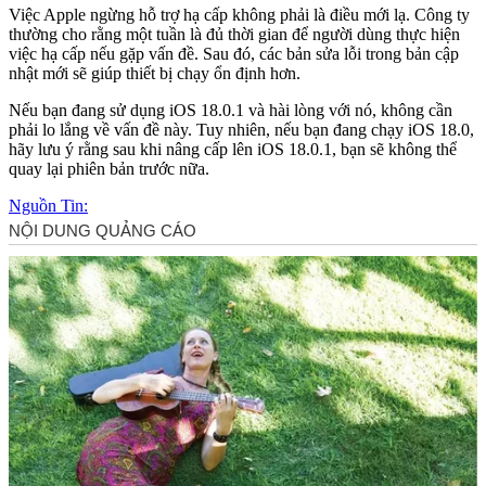
Việc Apple ngừng hỗ trợ hạ cấp không phải là điều mới lạ. Công ty
thường cho rằng một tuần là đủ thời gian để người dùng thực hiện
việc hạ cấp nếu gặp vấn đề. Sau đó, các bản sửa lỗi trong bản cập
nhật mới sẽ giúp thiết bị chạy ổn định hơn.
Nếu bạn đang sử dụng iOS 18.0.1 và hài lòng với nó, không cần
phải lo lắng về vấn đề này. Tuy nhiên, nếu bạn đang chạy iOS 18.0,
hãy lưu ý rằng sau khi nâng cấp lên iOS 18.0.1, bạn sẽ không thể
quay lại phiên bản trước nữa.
Nguồn Tin: