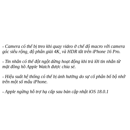
- Camera có thể bị treo khi quay video ở chế độ macro với camera
góc siêu rộng, độ phân giải 4K, và HDR tắt trên iPhone 16 Pro.
- Tin nhắn có thể đột ngột dừng hoạt động khi trả lời tin nhắn từ
mặt đồng hồ Apple Watch được chia sẻ.
- Hiệu suất hệ thống có thể bị ảnh hưởng do sự cố phân bổ bộ nhớ
trên một số mẫu iPhone.
- Apple ngừng hỗ trợ hạ cấp sau bản cập nhật iOS 18.0.1