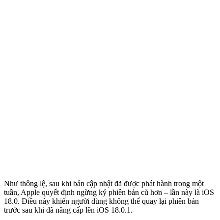
Như thông lệ, sau khi bản cập nhật đã được phát hành trong một
tuần, Apple quyết định ngừng ký phiên bản cũ hơn – lần này là iOS
18.0. Điều này khiến người dùng không thể quay lại phiên bản
trước sau khi đã nâng cấp lên iOS 18.0.1.