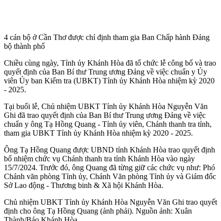
4 cán bộ ở Cần Thơ được chỉ định tham gia Ban Chấp hành Đảng
bộ thành phố
Chiều cùng ngày, Tỉnh ủy Khánh Hòa đã tổ chức lễ công bố và trao
quyết định của Ban Bí thư Trung ương Đảng về việc chuẩn y Ủy
viên Ủy ban Kiểm tra (UBKT) Tỉnh ủy Khánh Hòa nhiệm kỳ 2020
- 2025.
Tại buổi lễ, Chủ nhiệm UBKT Tỉnh ủy Khánh Hòa Nguyễn Văn
Ghi đã trao quyết định của Ban Bí thư Trung ương Đảng về việc
chuẩn y ông Tạ Hồng Quang - Tỉnh ủy viên, Chánh thanh tra tỉnh,
tham gia UBKT Tỉnh ủy Khánh Hòa nhiệm kỳ 2020 - 2025.
Ông Tạ Hồng Quang được UBND tỉnh Khánh Hòa trao quyết định
bổ nhiệm chức vụ Chánh thanh tra tỉnh Khánh Hòa vào ngày
15/7/2024. Trước đó, ông Quang đã từng giữ các chức vụ như: Phó
Chánh văn phòng Tỉnh ủy, Chánh Văn phòng Tỉnh ủy và Giám đốc
Sở Lao động - Thương binh & Xã hội Khánh Hòa.
Chủ nhiệm UBKT Tỉnh ủy Khánh Hòa Nguyễn Văn Ghi trao quyết
định cho ông Tạ Hồng Quang (ảnh phải). Nguồn ảnh: Xuân
Thành/Báo Khánh Hòa.