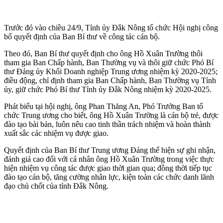
Trước đó vào chiều 24/9, Tỉnh ủy Đắk Nông tổ chức Hội nghị công
bố quyết định của Ban Bí thư về công tác cán bộ.
Theo đó, Ban Bí thư quyết định cho ông Hồ Xuân Trường thôi
tham gia Ban Chấp hành, Ban Thường vụ và thôi giữ chức Phó Bí
thư Đảng ủy Khối Doanh nghiệp Trung ương nhiệm kỳ 2020-2025;
điều động, chỉ định tham gia Ban Chấp hành, Ban Thường vụ Tỉnh
ủy, giữ chức Phó Bí thư Tỉnh ủy Đắk Nông nhiệm kỳ 2020-2025.
Phát biểu tại hội nghị, ông Phan Thăng An, Phó Trưởng Ban tổ
chức Trung ương cho biết, ông Hồ Xuân Trường là cán bộ trẻ, được
đào tạo bài bản, luôn nêu cao tinh thần trách nhiệm và hoàn thành
xuất sắc các nhiệm vụ được giao.
Quyết định của Ban Bí thư Trung ương Đảng thể hiện sự ghi nhận,
đánh giá cao đối với cá nhân ông Hồ Xuân Trường trong việc thực
hiện nhiệm vụ công tác được giao thời gian qua; đồng thời tiếp tục
đào tạo cán bộ, tăng cường nhân lực, kiện toàn các chức danh lãnh
đạo chủ chốt của tỉnh Đắk Nông.