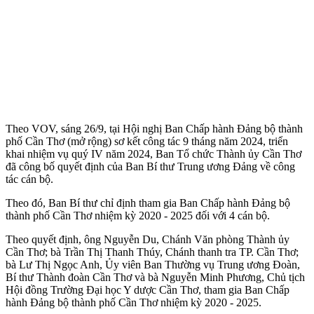
Theo VOV, sáng 26/9, tại Hội nghị Ban Chấp hành Đảng bộ thành
phố Cần Thơ (mở rộng) sơ kết công tác 9 tháng năm 2024, triển
khai nhiệm vụ quý IV năm 2024, Ban Tổ chức Thành ủy Cần Thơ
đã công bố quyết định của Ban Bí thư Trung ương Đảng về công
tác cán bộ.
Theo đó, Ban Bí thư chỉ định tham gia Ban Chấp hành Đảng bộ
thành phố Cần Thơ nhiệm kỳ 2020 - 2025 đối với 4 cán bộ.
Theo quyết định, ông Nguyễn Du, Chánh Văn phòng Thành ủy
Cần Thơ; bà Trần Thị Thanh Thúy, Chánh thanh tra TP. Cần Thơ;
bà Lư Thị Ngọc Anh, Ủy viên Ban Thường vụ Trung ương Đoàn,
Bí thư Thành đoàn Cần Thơ và bà Nguyễn Minh Phương, Chủ tịch
Hội đồng Trường Đại học Y dược Cần Thơ, tham gia Ban Chấp
hành Đảng bộ thành phố Cần Thơ nhiệm kỳ 2020 - 2025.