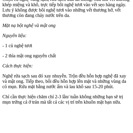
khép miệng và khô, trực tiếp bôi nghệ tươi vào vết sẹo hàng ngày.
Lưu ý không được bôi nghệ tươi vào những vết thương hở, vết
thương còn đang chảy nước trên da.
Mặt nạ bột nghệ và mật ong
Nguyên liệu:
- 1 củ nghệ tươi
- 2 thìa mật ong nguyên chất
Cách thực hiện:
Nghệ rửa sạch sau đó xay nhuyễn. Trộn đều hỗn hợp nghệ đã xay
và mật ong. Tiếp theo, bôi đều hỗn hợp lên mặt và những vùng da
có mụn. Rửa mặt bằng nước ấm và lau khô sau 15-20 phút.
Chỉ cần thực hiện chăm chỉ 2-3 lần/ tuần không những bạn sẽ trị
mụn trứng cá ở trán mà tất cá các vị trí trên khuôn mặt bạn nữa.