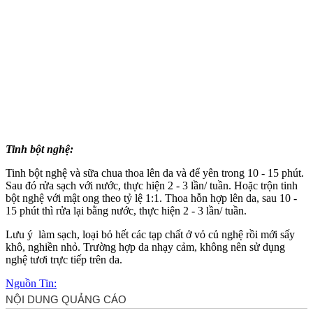
Tinh bột nghệ:
Tinh bột nghệ và sữa chua thoa lên da và để yên trong 10 - 15 phút.
Sau đó rửa sạch với nước, thực hiện 2 - 3 lần/ tuần. Hoặc trộn tinh
bột nghệ với mật ong theo tỷ lệ 1:1. Thoa hỗn hợp lên da, sau 10 -
15 phút thì rửa lại bằng nước, thực hiện 2 - 3 lần/ tuần.
Lưu ý làm sạch, loại bỏ hết các tạp chất ở vỏ củ nghệ rồi mới sấy
khô, nghiền nhỏ. Trường hợp da nhạ‌y cả‌m, không nên sử dụng
nghệ tươi trực tiếp trên da.
Nguồn Tin: