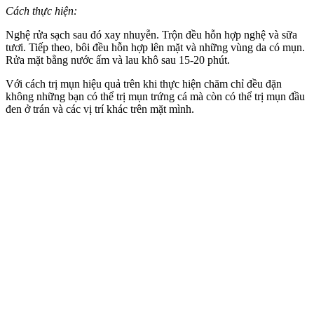
Cách thực hiện:
Nghệ rửa sạch sau đó xay nhuyễn. Trộn đều hỗn hợp nghệ và sữa
tươi. Tiếp theo, bôi đều hỗn hợp lên mặt và những vùng da có mụn.
Rửa mặt bằng nước ấm và lau khô sau 15-20 phút.
Với cách trị mụn hiệu quả trên khi thực hiện chăm chỉ đều đặn
không những bạn có thể trị mụn trứng cá mà còn có thể trị mụn đầu
đen ở trán và các vị trí khác trên mặt mình.