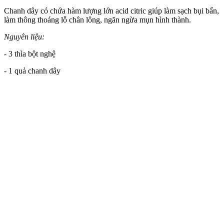
Chanh dây có chứa hàm lượng lớn acid citric giúp làm sạch bụi bẩn,
làm thông thoáng lỗ chân lông, ngăn ngừa mụn hình thành.
Nguyên liệu:
- 3 thìa bột nghệ
- 1 quả chanh dây