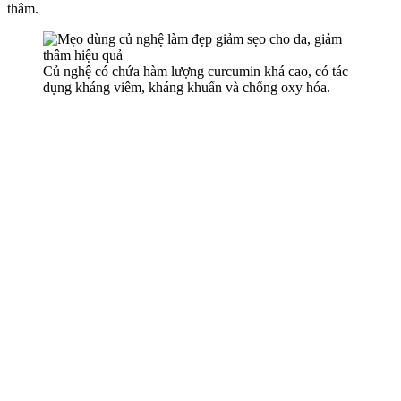
thâm.
Củ nghệ có chứa hàm lượng curcumin khá cao, có tác
dụng kháng viêm, kháng khuẩn và chống oxy hóa.