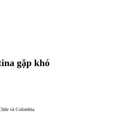
tina gặp khó
 Chile và Colombia.