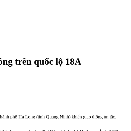
ông trên quốc lộ 18A
 thành phố Hạ Long (tỉnh Quảng Ninh) khiến giao thông ùn tắc.