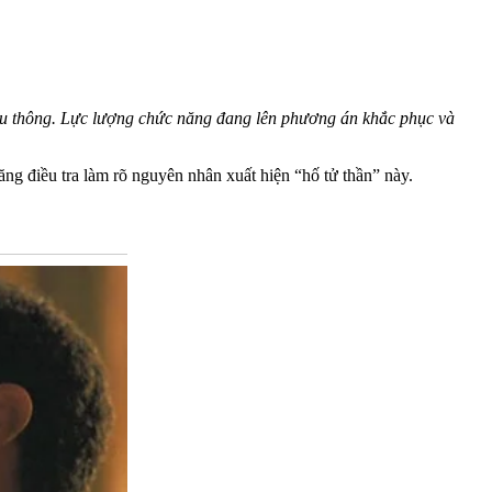
lưu thông. Lực lượng chức năng đang lên phương án khắc phục và
ng điều tra làm rõ nguyên nhân xuất hiện “hố tử thần” này.