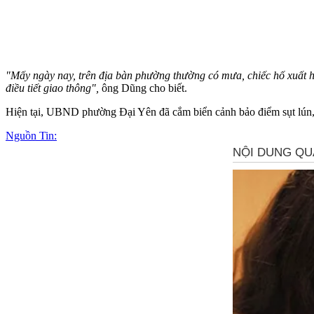
"Mấy ngày nay, trên địa bàn phường thường có mưa, chiếc hố xuất 
điều tiết giao thông",
ông Dũng cho biết.
Hiện tại, UBND phường Đại Yên đã cắm biển cảnh bảo điểm sụt lún, ti
Nguồn Tin: