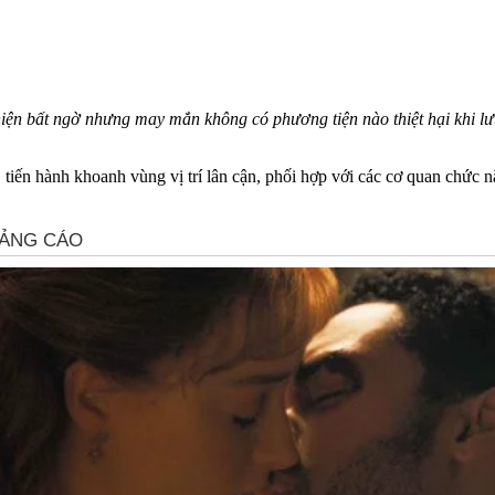
hiện bất ngờ nhưng may mắn không có phương tiện nào thiệt hại khi 
ến hành khoanh vùng vị trí lân cận, phối hợp với các cơ quan chức nă