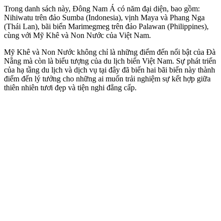
Trong danh sách này, Đông Nam Á có năm đại diện, bao gồm:
Nihiwatu trên đảo Sumba (Indonesia), vịnh Maya và Phang Nga
(Thái Lan), bãi biển Marimegmeg trên đảo Palawan (Philippines),
cùng với Mỹ Khê và Non Nước của Việt Nam.
Mỹ Khê và Non Nước không chỉ là những điểm đến nổi bật của Đà
Nẵng mà còn là biểu tượng của du lịch biển Việt Nam. Sự phát triển
của hạ tầng du lịch và dịch vụ tại đây đã biến hai bãi biển này thành
điểm đến lý tưởng cho những ai muốn trải nghiệm sự kết hợp giữa
thiên nhiên tươi đẹp và tiện nghi đẳng cấp.