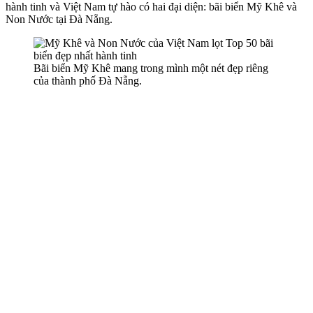
hành tinh và Việt Nam tự hào có hai đại diện: bãi biển Mỹ Khê và
Non Nước tại Đà Nẵng.
Bãi biển Mỹ Khê mang trong mình một nét đẹp riêng
của thành phố Đà Nẵng.