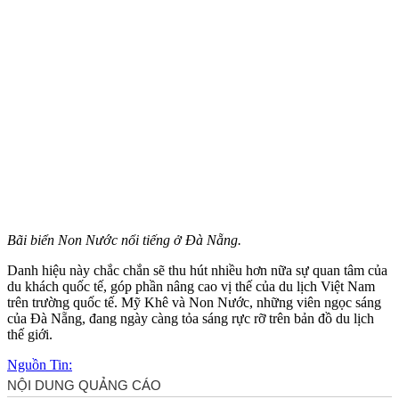
Bãi biển Non Nước nổi tiếng ở Đà Nẵng.
Danh hiệu này chắc chắn sẽ thu hút nhiều hơn nữa sự quan tâm của
du khách quốc tế, góp phần nâng cao vị thế của du lịch Việt Nam
trên trường quốc tế. Mỹ Khê và Non Nước, những viên ngọc sáng
của Đà Nẵng, đang ngày càng tỏa sáng rực rỡ trên bản đồ du lịch
thế giới.
Nguồn Tin: