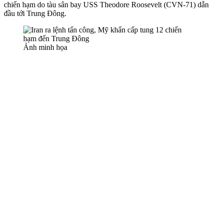
chiến hạm do tàu sân bay USS Theodore Roosevelt (CVN-71) dẫn
đầu tới Trung Đông.
Ảnh minh họa