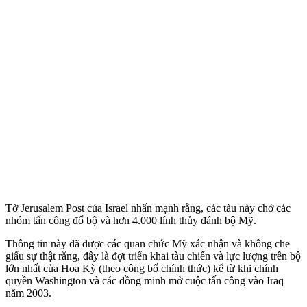
Tờ Jerusalem Post của Israel nhấn mạnh rằng, các tàu này chở các
nhóm tấn công đổ bộ và hơn 4.000 lính thủy đánh bộ Mỹ.
Thông tin này đã được các quan chức Mỹ xác nhận và không che
giấu sự thật rằng, đây là đợt triển khai tàu chiến và lực lượng trên bộ
lớn nhất của Hoa Kỳ (theo công bố chính thức) kể từ khi chính
quyền Washington và các đồng minh mở cuộc tấn công vào Iraq
năm 2003.