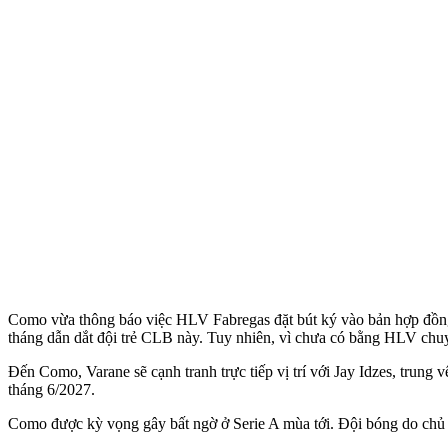
Como vừa thông báo việc HLV Fabregas đặt bút ký vào bản hợp đồng
tháng dẫn dắt đội trẻ CLB này. Tuy nhiên, vì chưa có bằng HLV chu
Đến Como, Varane sẽ cạnh tranh trực tiếp vị trí với Jay Idzes, trung
tháng 6/2027.
Como được kỳ vọng gây bất ngờ ở Serie A mùa tới. Đội bóng do chủ