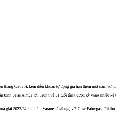
(đến tháng 6/2026), kèm điều khoản tự động gia hạn thêm một năm với 
 binh Serie A mùa tới. Trung vệ 31 tuổi từng được kỳ vọng nhiều kể t
 giải 2023/24 kết thúc. Varane sẽ tái ngộ với Cesc Fabregas, đối thủ 