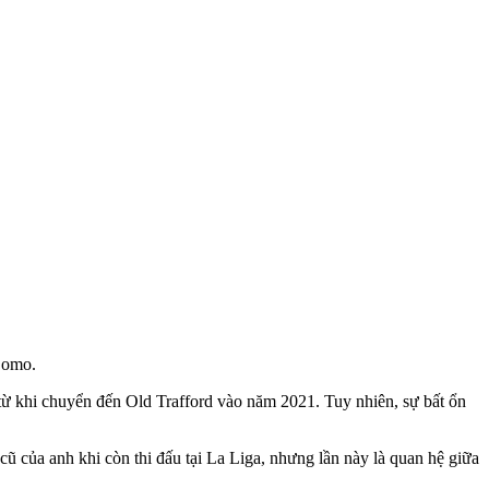
Como.
ừ khi chuyển đến Old Trafford vào năm 2021. Tuy nhiên, sự bất ổn
cũ của anh khi còn thi đấu tại La Liga, nhưng lần này là quan hệ giữa