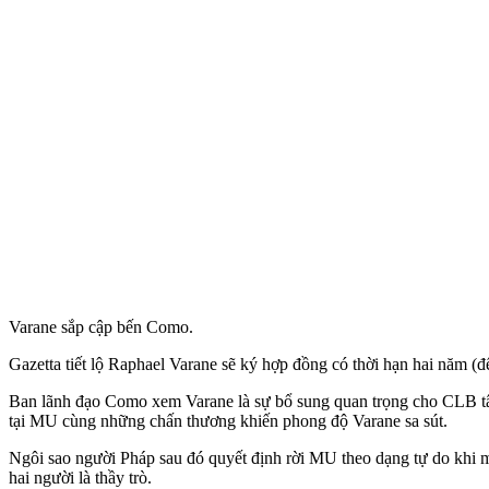
Varane sắp cập bến Como.
Gazetta tiết lộ Raphael Varane sẽ ký hợp đồng có thời hạn hai năm 
Ban lãnh đạo Como xem Varane là sự bổ sung quan trọng cho CLB tân
tại MU cùng những chấn thương khiến phong độ Varane sa sút.
Ngôi sao người Pháp sau đó quyết định rời MU theo dạng tự do khi mùa
hai người là thầy trò.