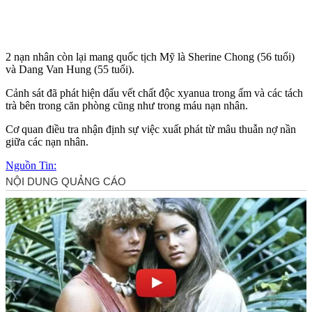
2 nạn nhân còn lại mang quốc tịch Mỹ là Sherine Chong (56 tuổi)
và Dang Van Hung (55 tuổi).
Cảnh sát đã phát hiện dấu vết chất độc xyanua trong ấm và các tách
trà bên trong căn phòng cũng như trong máu nạn nhân.
Cơ quan điều tra nhận định sự việc xuất phát từ mâu thuẫn nợ nần
giữa các nạn nhân.
Nguồn Tin: