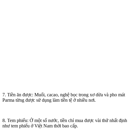
7. Tiền ăn được: Muối, cacao, nghệ bọc trong xơ dừa và pho mát
Parma từng được sử dụng làm tiền tệ ở nhiều nơi.
8. Tem phiếu: Ở một số nước, tiền chỉ mua được vài thứ nhất định
như tem phiếu ở Việt Nam thời bao cấp.