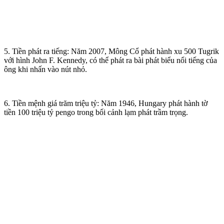
5. Tiền phát ra tiếng: Năm 2007, Mông Cổ phát hành xu 500 Tugrik
với hình John F. Kennedy, có thể phát ra bài phát biểu nổi tiếng của
ông khi nhấn vào nút nhỏ.
6. Tiền mệnh giá trăm triệu tỷ: Năm 1946, Hungary phát hành tờ
tiền 100 triệu tỷ pengo trong bối cảnh lạm phát trầm trọng.