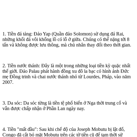
1. Tiền đá tảng: Đảo Yap (Quần đảo Solomon) sử dụng đá Rai,
những khối đá vôi khổng lồ có lỗ ở giữa. Chúng có thể nặng tới 8
tấn và không được lưu thông, mà chủ nhân thay đổi theo thời gian.
2. Tiền nước thánh: Đây là một trong những loại tiền kỳ quặc nhất
thế giới. Đảo Palau phát hành đồng xu đô la bạc có hình ảnh Đức
mẹ Đồng trinh và chai nước thánh nhỏ từ Lourdes, Pháp, vào năm
2007.
3. Da sóc: Da sóc từng là tiền tệ phổ biến ở Nga thời trung cổ và
vẫn được chấp nhận ở Phần Lan ngày nay.
4. Tiền "mất đầu": Sau khi chế độ của Joseph Mobutu bị lật đổ,
Congo đã cắt bỏ mặt Mobutu trên các tờ tiền cũ để tạm thời sử