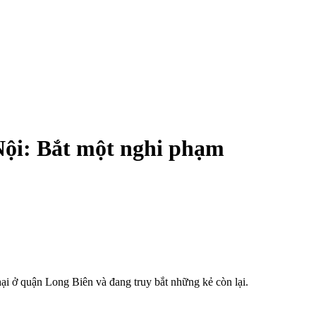
à Nội: Bắt một nghi phạm
hại ở quận Long Biên và đang truy bắt những kẻ còn lại.