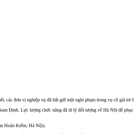
 các đơn vị nghiệp vụ đã bắt giữ một nghi phạm trong vụ cô gái trẻ b
Nam Định. Lực lượng chức năng đã di lý đối tượng về Hà Nội để phục vụ
uận Hoàn Kiếm, Hà Nội).