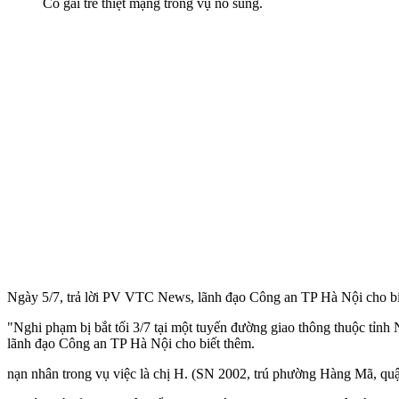
Cô gái trẻ thiệt mạng trong vụ nổ súng.
Ngày 5/7, trả lời PV VTC News, lãnh đạo Công an TP Hà Nội cho biết,
"Nghi phạm bị bắt tối 3/7 tại một tuyến đường giao thông thuộc tỉnh 
lãnh đạo Công an TP Hà Nội cho biết thêm.
nạn nhân trong vụ việc là chị H. (SN 2002, trú phường Hàng Mã, q