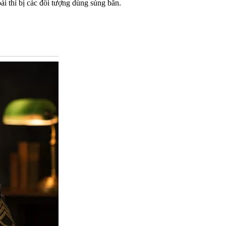
oài thì bị các đối tượng dùng súng bắn.