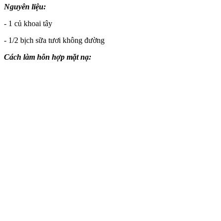
Nguyên liệu:
- 1 củ khoai tây
- 1/2 bịch sữa tươi không đường
Cách làm hỗn hợp mặt nạ: