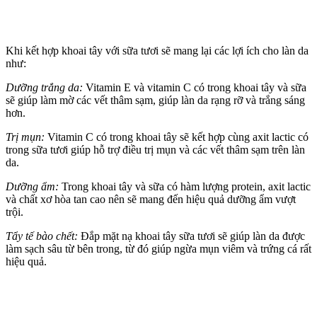
Khi kết hợp khoai tây với sữa tươi sẽ mang lại các lợi ích cho làn da
như:
Dưỡng trắng da:
Vitamin E và vitamin C có trong khoai tây và sữa
sẽ giúp làm mờ các vết thâm sạm, giúp làn da rạng rỡ và trắng sáng
hơn.
Trị mụn:
Vitamin C có trong khoai tây sẽ kết hợp cùng axit lactic có
trong sữa tươi giúp hỗ trợ điều trị mụn và các vết thâm sạm trên làn
da.
Dưỡng ẩm:
Trong khoai tây và sữa có hàm lượng protein, axit lactic
và chất xơ hòa tan cao nên sẽ mang đến hiệu quả dưỡng ẩm vượt
trội.
Tẩy tế bào chết:
Đắp mặt nạ khoai tây sữa tươi sẽ giúp làn da được
làm sạch sâu từ bên trong, từ đó giúp ngừa mụn viêm và trứng cá rất
hiệu quả.