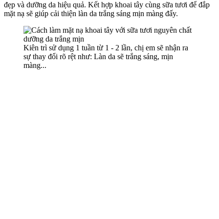
đẹp và dưỡng da hiệu quả. Kết hợp khoai tây cùng sữa tươi để đắp
mặt nạ sẽ giúp cải thiện làn da trắng sáng mịn màng đấy.
Kiên trì sử dụng 1 tuần từ 1 - 2 lần, chị em sẽ nhận ra
sự thay đổi rõ rệt như: Làn da sẽ trắng sáng, mịn
màng...