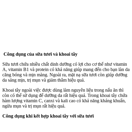
Công dụng của sữa tươi và khoai tây
Sữa tươi chứa nhiều chất dinh dưỡng có lợi cho c‌ơ th‌ể như vitamin
A, vitamin B1 và protein có khả năng giúp mang đến cho bạn làn da
căng bóng và mịn màng. Ngoài ra, mặt nạ sữa tươi còn giúp dưỡng
da sáng mịn, trị mụn và giảm thâm hiệu quả.
Khoai tây ngoài việc được dùng làm nguyên liệu trong nấu ăn thì
còn có thể sử dụng để dưỡng da rất hiệu quả. Trong khoai tây chứa
hàm lượng vitamin C, canxi và kali cao có khả năng kháng khuẩn,
ngừa mụn và trị mụn rất hiệu quả.
Công dụng khi kết hợp khoai tây với sữa tươi