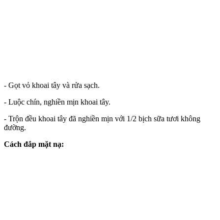
- Gọt vỏ khoai tây và rửa sạch.
- Luộc chín, nghiền mịn khoai tây.
- Trộn đều khoai tây đã nghiền mịn với 1/2 bịch sữa tươi không
đường.
Cách đắp mặt nạ: