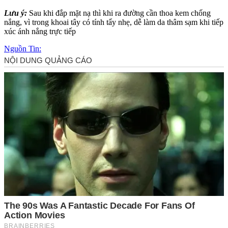
Lưu ý:
Sau khi đắp mặt nạ thì khi ra đường cần thoa kem chống
nắng, vì trong khoai tây có tính tẩy nhẹ, dễ làm da thâm sạm khi tiếp
xúc ánh nắng trực tiếp
Nguồn Tin: