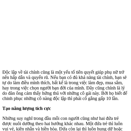
Độc lập về tài chính cũng là một yếu tố tiên quyết giúp phụ nữ trở
nên hấp dẫn và quyến rũ. Nếu bạn có đủ khả năng tài chính, bạn sẽ
tự do làm điều mình thích, bất kể là trong việc làm đẹp, mua sắm,
hay trong việc chọn người bạn đời của mình. Đây cũng chính là lý
do đàn ông cảm thấy hứng thú với những cô gái này. Bởi họ biết để
chinh phục những cô nàng độc lập thì phải cố gắng gấp 10 lần.
Tạo năng lượng tích cực
Những suy nghĩ trong đầu mỗi con người cũng như hai đứa trẻ
được nuôi dưỡng theo hai hướng khác nhau. Một đứa trẻ thì luôn
vui vẻ, kiên nhẫn và hiền hòa. Đứa còn lại thì luôn hung dữ hoặc