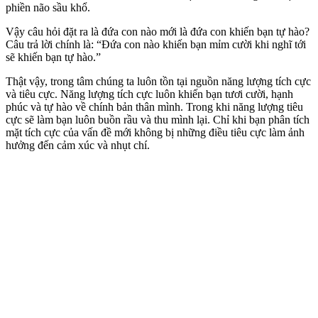
phiền não sầu khổ.
Vậy câu hỏi đặt ra là đứa con nào mới là đứa con khiến bạn tự hào?
Câu trả lời chính là: “Đứa con nào khiến bạn mỉm cười khi nghĩ tới
sẽ khiến bạn tự hào.”
Thật vậy, trong tâm chúng ta luôn tồn tại nguồn năng lượng tích cực
và tiêu cực. Năng lượng tích cực luôn khiến bạn tươi cười, hạnh
phúc và tự hào về chính bản thân mình. Trong khi năng lượng tiêu
cực sẽ làm bạn luôn buồn rầu và thu mình lại. Chỉ khi bạn phân tích
mặt tích cực của vấn đề mới không bị những điều tiêu cực làm ảnh
hưởng đến cảm xúc và nhụt chí.