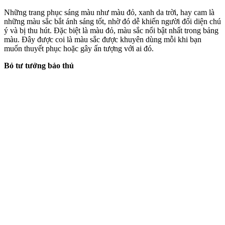
Những trang phục sáng màu như màu đỏ, xanh da trời, hay cam là
những màu sắc bắt ánh sáng tốt, nhờ đó dễ khiến người đối diện chú
ý và bị thu hút. Đặc biệt là màu đỏ, màu sắc nổi bật nhất trong bảng
màu. Đây được coi là màu sắc được khuyên dùng mỗi khi bạn
muốn thuyết phục hoặc gây ấn tượng với ai đó.
Bỏ tư tưởng bảo thủ