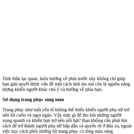
Tinh thần lạc quan, luôn hướng về phía trước này không chỉ giúp
bạn giải quyết được vấn đề một cách tỉnh táo mà còn là nguồn năng
lượng khiến người khác chú ý và hướng về phía bạn.
Sử dụng trang phục sáng màu
Trang phục như một yếu tố không thể thiếu khiến người phụ nữ trở
nên lôi cuốn và ngọt ngào. Vậy mặc gì để thu hút những người
xung quanh và khiến bạn trở nên nổi bật? Bạn không cần phải tìm
cách để trở thành người phụ nữ hấp dẫn và quyến rũ ở đâu xa, ngoài
việc học cách phối những bộ trang phục có tông màu sáng.