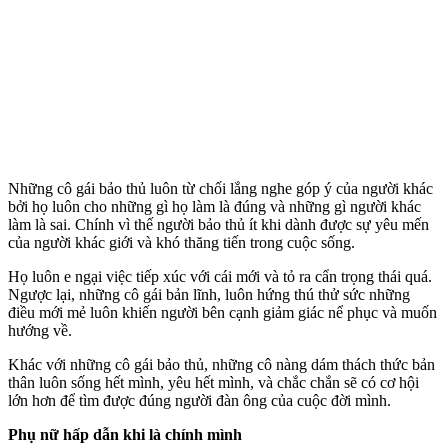
Những cô gái bảo thủ luôn từ chối lắng nghe góp ý của người khác
bởi họ luôn cho những gì họ làm là đúng và những gì người khác
làm là sai. Chính vì thế người bảo thủ ít khi dành được sự yêu mến
của người khác giới và khó thăng tiến trong cuộc sống.
Họ luôn e ngại việc tiếp xúc với cái mới và tỏ ra cẩn trọng thái quá.
Ngược lại, những cô gái bản lĩnh, luôn hứng thú thử sức những
điều mới mẻ luôn khiến người bên cạnh giảm giác nể phục và muốn
hướng về.
Khác với những cô gái bảo thủ, những cô nàng dám thách thức bản
thân luôn sống hết mình, yêu hết mình, và chắc chắn sẽ có cơ hội
lớn hơn để tìm được đúng người đàn ông của cuộc đời mình.
Phụ nữ hấp dẫn khi là chính mình