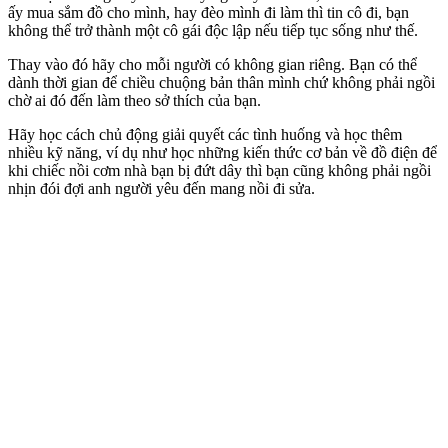
ấy mua sắm đồ cho mình, hay đèo mình đi làm thì tin cô đi, bạn
không thể trở thành một cô gái độc lập nếu tiếp tục sống như thế.
Thay vào đó hãy cho mỗi người có không gian riêng. Bạn có thể
dành thời gian để chiều chuộng bản thân mình chứ không phải ngồi
chờ ai đó đến làm theo sở thích của bạn.
Hãy học cách chủ động giải quyết các tình huống và học thêm
nhiều kỹ năng, ví dụ như học những kiến thức cơ bản về đồ điện để
khi chiếc nồi cơm nhà bạn bị đứt dây thì bạn cũng không phải ngồi
nhịn đói đợi anh người yêu đến mang nồi đi sửa.