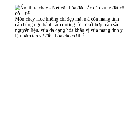
Món chay Huế không chỉ đẹp mắt mà còn mang tính
cân bằng ngũ hành, âm dương từ sự kết hợp màu sắc,
nguyên liệu, vừa đa dạng hóa khẩu vị vừa mang tính y
lý nhằm tạo sự điều hòa cho c‌ơ th‌ể.