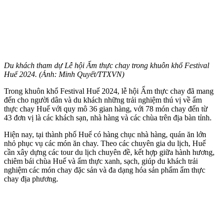
Du khách tham dự Lễ hội Ẩm thực chay trong khuôn khổ Festival
Huế 2024. (Ảnh: Minh Quyết/TTXVN)
Trong khuôn khổ Festival Huế 2024, lễ hội Ẩm thực chay đã mang
đến cho người dân và du khách những trải nghiệm thú vị về ẩm
thực chay Huế với quy mô 36 gian hàng, với 78 món chay đến từ
43 đơn vị là các khách sạn, nhà hàng và các chùa trên địa bàn tỉnh.
Hiện nay, tại thành phố Huế có hàng chục nhà hàng, quán ăn lớn
nhỏ phục vụ các món ăn chay. Theo các chuyên gia du lịch, Huế
cần xây dựng các tour du lịch chuyên đề, kết hợp giữa hành hương,
chiêm bái chùa Huế và ẩm thực xanh, sạch, giúp du khách trải
nghiệm các món chay đặc sản và đa dạng hóa sản phẩm ẩm thực
chay địa phương.