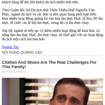
khách hàng để thu hút khách du lịch nhiều hơn nữa.
Theo Giám đốc Sở Du lịch tỉnh Thừa Thiên-Huế Nguyễn Văn
Phúc, ngành du lịch và các đơn vị liên quan đang phối hợp triển
khai nhiều hoạt động quảng bá văn hóa ẩm thực Huế, số hóa 3D ẩm
thực, tổ chức các lễ hội ẩm thực, trong đó có ẩm thực chay.
Sắp tới, ngành sẽ tiếp tục có thêm nhiều hoạt động để khai thác và
nâng tầm ẩm thực Huế, ẩm thực chay xứ Huế gắn với các hoạt động
du lịch một cách bài bản hơn
Nguồn Tin: