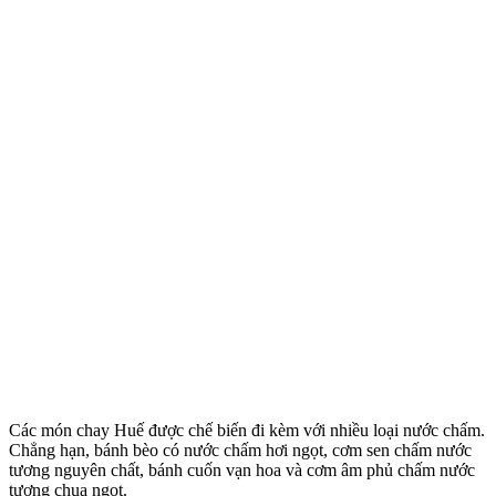
Các món chay Huế được chế biến đi kèm với nhiều loại nước chấm.
Chẳng hạn, bánh bèo có nước chấm hơi ngọt, cơm sen chấm nước
tương nguyên chất, bánh cuốn vạn hoa và cơm âm phủ chấm nước
tương chua ngọt.