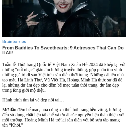
Tuần lễ Thời trang Quốc tế Việt Nam Xuân Hè 2024 đã khép lại với
những “nốt nhạc” giàu âm hưởng truyền thống, góp phần tôn vinh
những giá trị di sản Việt trên sàn diễn thời trang. Những cái tên nhà
tạo mẫu Hà Linh Thư, Vũ Việt Hà, Hoàng Minh Hà thực sự đã để
lại những dư âm đẹp cho đêm bế mạc tuần thời trang, dư âm đẹp
trong lòng giới mộ điệu.
Hành trình tìm lại vẻ đẹp nội tại…
Mở đầu đêm bế mạc, hòa cùng xu thế thời trang bền vững, hướng
đến sử dụng chất liệu tái chế và ưu ái các nguyên liệu thân thiện với
môi trường, Hoàng Minh Hà trở lại sàn diễn với bộ sưu tập mang
tên “Khói.”