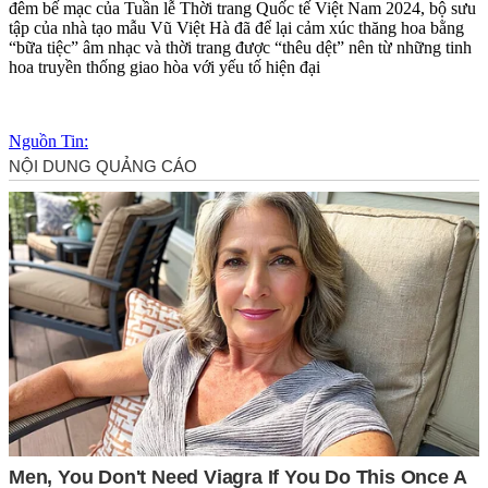
đêm bế mạc của Tuần lễ Thời trang Quốc tế Việt Nam 2024, bộ sưu
tập của nhà tạo mẫu Vũ Việt Hà đã để lại cảm xúc thăng hoa bằng
“bữa tiệc” âm nhạc và thời trang được “thêu dệt” nên từ những tinh
hoa truyền thống giao hòa với yếu tố hiện đại
Nguồn Tin: