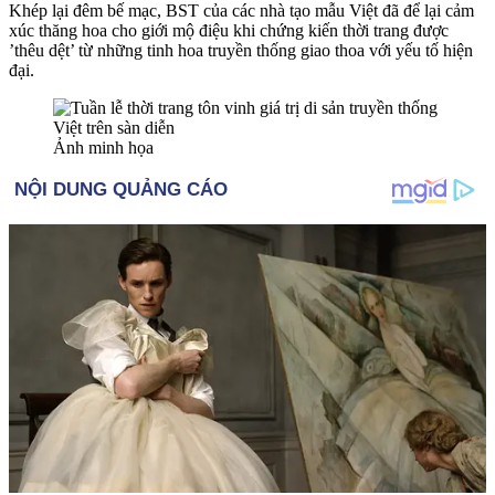
Khép lại đêm bế mạc, BST của các nhà tạo mẫu Việt đã để lại cảm
xúc thăng hoa cho giới mộ điệu khi chứng kiến thời trang được
’thêu dệt’ từ những tinh hoa truyền thống giao thoa với yếu tố hiện
đại.
Ảnh minh họa