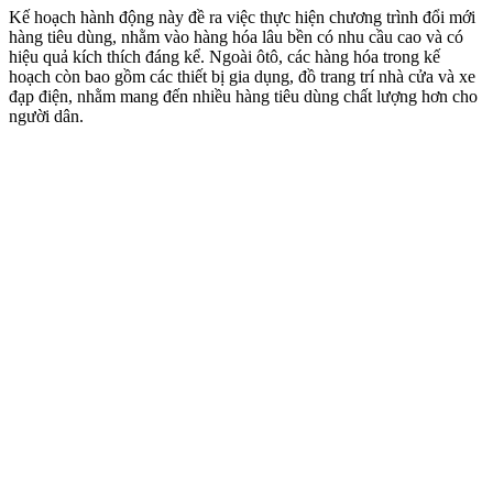
Kế hoạch hành động này đề ra việc thực hiện chương trình đổi mới
hàng tiêu dùng, nhằm vào hàng hóa lâu bền có nhu cầu cao và có
hiệu quả kíc‌h thí‌ch đáng kể. Ngoài ôtô, các hàng hóa trong kế
hoạch còn bao gồm các thiết bị gia dụng, đồ trang trí nhà cửa và xe
đạp điện, nhằm mang đến nhiều hàng tiêu dùng chất lượng hơn cho
người dân.