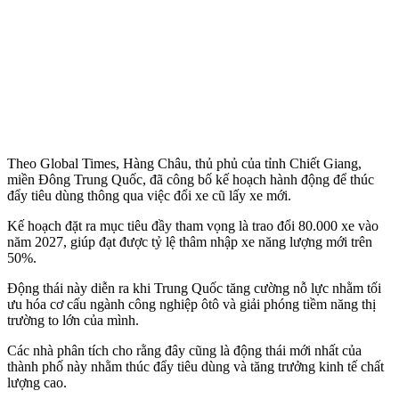
Theo Global Times, Hàng Châu, thủ phủ của tỉnh Chiết Giang,
miền Đông Trung Quốc, đã công bố kế hoạch hành động để thúc
đẩy tiêu dùng thông qua việc đổi xe cũ lấy xe mới.
Kế hoạch đặt ra mục tiêu đầy tham vọng là trao đổi 80.000 xe vào
năm 2027, giúp đạt được tỷ lệ thâm nhập xe năng lượng mới trên
50%.
Động thái này diễn ra khi Trung Quốc tăng cường nỗ lực nhằm tối
ưu hóa cơ cấu ngành công nghiệp ôtô và giải phóng tiềm năng thị
trường to lớn của mình.
Các nhà phân tích cho rằng đây cũng là động thái mới nhất của
thành phố này nhằm thúc đẩy tiêu dùng và tăng trưởng kinh tế chất
lượng cao.