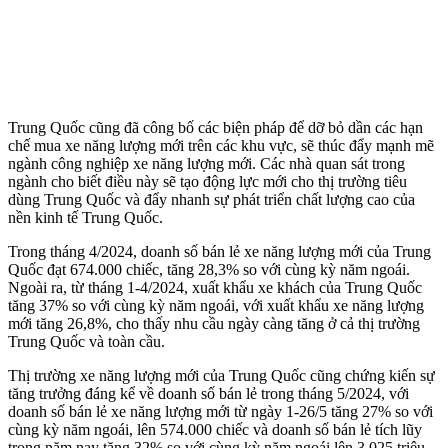
Trung Quốc cũng đã công bố các biện pháp để dỡ bỏ dần các hạn
chế mua xe năng lượng mới trên các khu vực, sẽ thúc đẩy mạnh mẽ
ngành công nghiệp xe năng lượng mới. Các nhà quan sát trong
ngành cho biết điều này sẽ tạo động lực mới cho thị trường tiêu
dùng Trung Quốc và đẩy nhanh sự phát triển chất lượng cao của
nền kinh tế Trung Quốc.
Trong tháng 4/2024, doanh số bán lẻ xe năng lượng mới của Trung
Quốc đạt 674.000 chiếc, tăng 28,3% so với cùng kỳ năm ngoái.
Ngoài ra, từ tháng 1-4/2024, xuất khẩu xe khách của Trung Quốc
tăng 37% so với cùng kỳ năm ngoái, với xuất khẩu xe năng lượng
mới tăng 26,8%, cho thấy nhu cầu ngày càng tăng ở cả thị trường
Trung Quốc và toàn cầu.
Thị trường xe năng lượng mới của Trung Quốc cũng chứng kiến sự
tăng trưởng đáng kể về doanh số bán lẻ trong tháng 5/2024, với
doanh số bán lẻ xe năng lượng mới từ ngày 1-26/5 tăng 27% so với
cùng kỳ năm ngoái, lên 574.000 chiếc và doanh số bán lẻ tích lũy
trong năm nay tăng 32% so với cùng kỳ năm ngoái lên 3,025 triệu