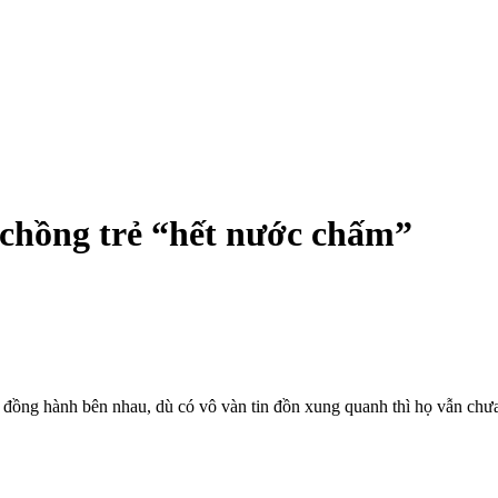
 chồng trẻ “hết nước chấm”
đồng hành bên nhau, dù có vô vàn tin đồn xung quanh thì họ vẫn chưa 