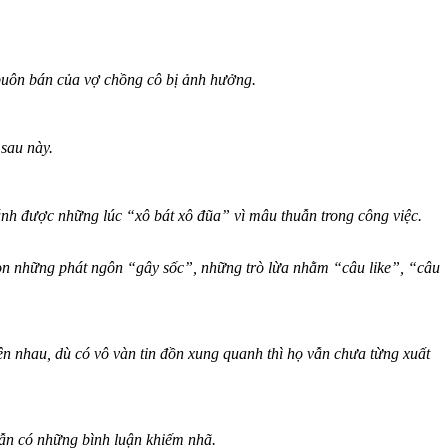
buôn bán của vợ chồng cô bị ảnh hưởng.
 sau này.
nh được những lúc “xô bát xô đũa” vì mâu thuẫn trong công việc.
n những phát ngôn “gây sốc”, những trò lừa nhằm “câu like”, “câu
nhau, dù có vô vàn tin đồn xung quanh thì họ vẫn chưa từng xuất
ẫn có những bình luận khiếm nhã.