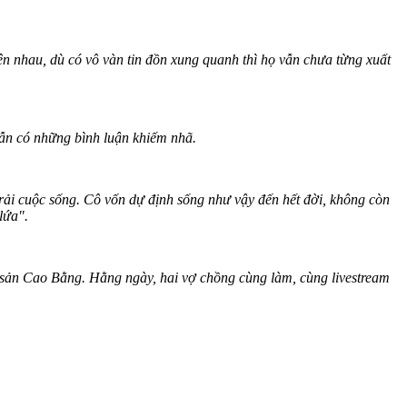
nhau, dù có vô vàn tin đồn xung quanh thì họ vẫn chưa từng xuất
ẫn có những bình luận khiếm nhã.
rải cuộc sống. Cô vốn dự định sống như vậy đến hết đời, không còn
lứa".
sản Cao Bằng. Hằng ngày, hai vợ chồng cùng làm, cùng livestream