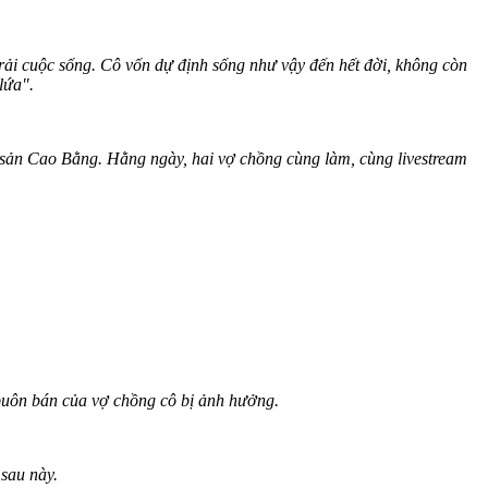
rải cuộc sống. Cô vốn dự định sống như vậy đến hết đời, không còn
lứa".
sản Cao Bằng. Hằng ngày, hai vợ chồng cùng làm, cùng livestream
buôn bán của vợ chồng cô bị ảnh hưởng.
 sau này.