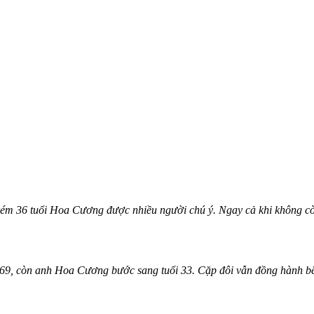
kém 36 tuổi Hoa Cương được nhiều người chú ý. Ngay cả khi không cò
9, còn anh Hoa Cương bước sang tuổi 33. Cặp đôi vẫn đồng hành bên 