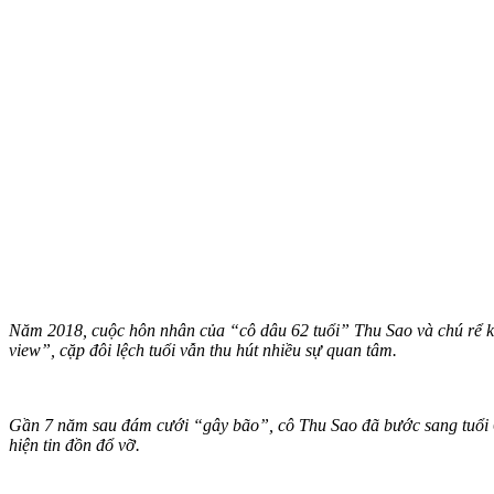
Năm 2018, cuộc hôn nhân của “cô dâu 62 tuổi” Thu Sao và chú rể 
view”, cặp đôi lệch tuổi vẫn thu hút nhiều sự quan tâm.
Gần 7 năm sau đám cưới “gây bão”, cô Thu Sao đã bước sang tuổi 6
hiện tin đồn đổ vỡ.