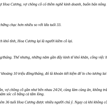
vợ Hoa Cương, vợ chồng cô có thêm nghề kinh doanh, buôn bán nông 
hững chạc hơn nhiều so với lứa tuổi 33.
h khó tính, Hoa Cương lại là người kiềm cô lại.
g/tháng. Thế nhưng, những năm gần đây kinh tế khó khăn, công việc 
 khoảng 10 triệu đồng/tháng, đó là khoản tiết kiệm để lo cho tương lai
ận, vợ chồng cô gần như bên nhau 24/24, cùng làm cùng ăn, không trá
hăm sóc cô bằng cả tấm lòng.
kém 36 tuổi Hoa Cương được nhiều người chú ý. Ngay cả khi không cò