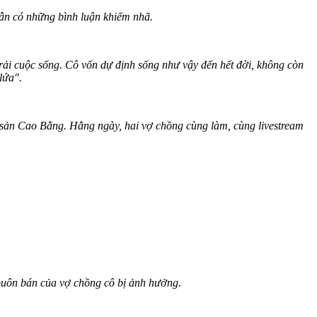
ẫn có những bình luận khiếm nhã.
rải cuộc sống. Cô vốn dự định sống như vậy đến hết đời, không còn
lứa".
sản Cao Bằng. Hằng ngày, hai vợ chồng cùng làm, cùng livestream
buôn bán của vợ chồng cô bị ảnh hưởng.