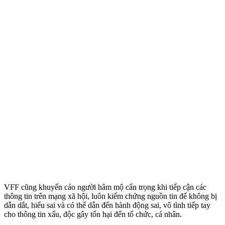
VFF cũng khuyến cáo người hâm mộ cẩn trọng khi tiếp cận các
thông tin trên mạng xã hội, luôn kiểm chứng nguồn tin để không bị
dẫn dắt, hiểu sai và có thể dẫn đến hành động sai, vô tình tiếp tay
cho thông tin xấu, độc gây tổn hại đến tổ chức, cá nhân.