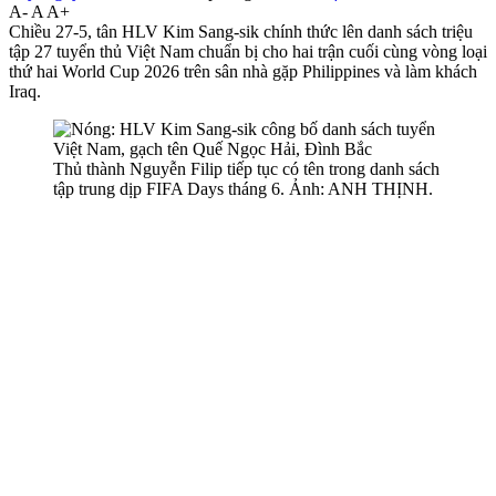
A-
A
A+
Chiều 27-5, tân HLV Kim Sang-sik chính thức lên danh sách triệu
tập 27 tuyển thủ Việt Nam chuẩn bị cho hai trận cuối cùng vòng loại
thứ hai World Cup 2026 trên sân nhà gặp Philippines và làm khách
Iraq.
Thủ thành Nguyễn Filip tiếp tục có tên trong danh sách
tập trung dịp FIFA Days tháng 6. Ảnh: ANH THỊNH.