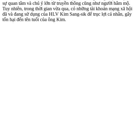
sự quan tâm và chú ý lớn từ truyền thông cũng như người hâm mộ.
Tuy nhiên, trong thời gian vừa qua, có những tài khoản mạng xã hội
đã và đang sử dụng của HLV Kim Sang-sik để trục lợi cá nhân, gây
tổn hại đến tên tuổi của ông Kim.