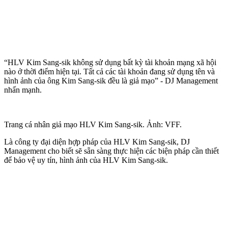
“HLV Kim Sang-sik không sử dụng bất kỳ tài khoản mạng xã hội
nào ở thời điểm hiện tại. Tất cả các tài khoản đang sử dụng tên và
hình ảnh của ông Kim Sang-sik đều là giả mạo” - DJ Management
nhấn mạnh.
Trang cá nhân giả mạo HLV Kim Sang-sik. Ảnh: VFF.
Là công ty đại diện hợp pháp của HLV Kim Sang-sik, DJ
Management cho biết sẽ sẵn sàng thực hiện các biện pháp cần thiết
để bảo vệ uy tín, hình ảnh của HLV Kim Sang-sik.