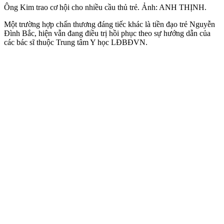
Ông Kim trao cơ hội cho nhiều cầu thủ trẻ. Ảnh: ANH THỊNH.
Một trường hợp chấn thương đáng tiếc khác là tiền đạo trẻ Nguyễn
Đình Bắc, hiện vẫn đang điều trị hồi phục theo sự hướng dẫn của
các bác sĩ thuộc Trung tâm Y học LĐBĐVN.