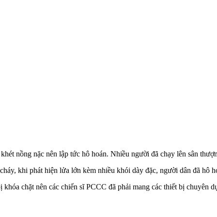
 khét nồng nặc nên lập tức hô hoán. Nhiều người đã chạy lên sân thượng
cháy, khi phát hiện lửa lớn kèm nhiều khói dày đặc, người dân đã hô h
ị khóa chặt nên các chiến sĩ PCCC đã phải mang các thiết bị chuyên dụ