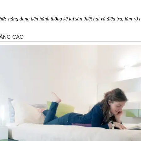
c năng đang tiến hành thống kê tài sản thiệt hại và điều tra, làm rõ