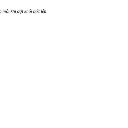
p mỗi khi đợt khói bốc lên