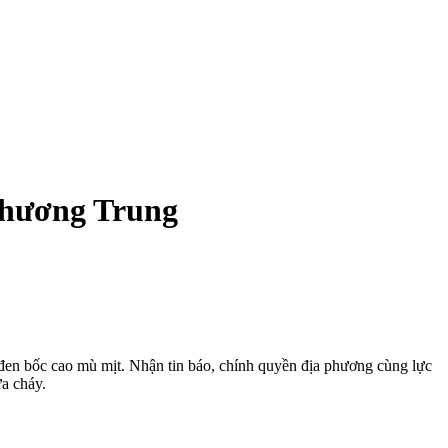
Khương Trung
en bốc cao mù mịt. Nhận tin báo, chính quyền địa phương cùng lực
a cháy.