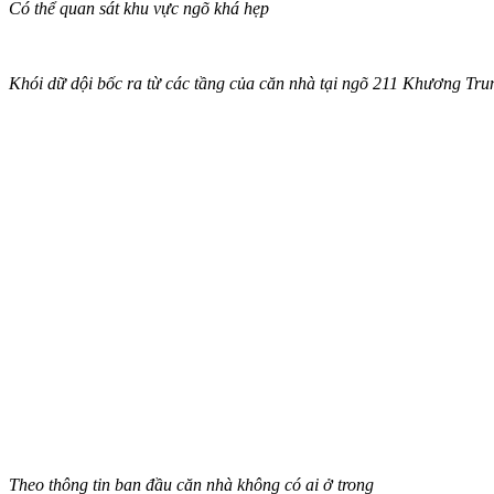
Có thể quan sát khu vực ngõ khá hẹp
Khói dữ dội bốc ra từ các tầng của căn nhà tại ngõ 211 Khương Tru
Theo thông tin ban đầu căn nhà không có ai ở trong