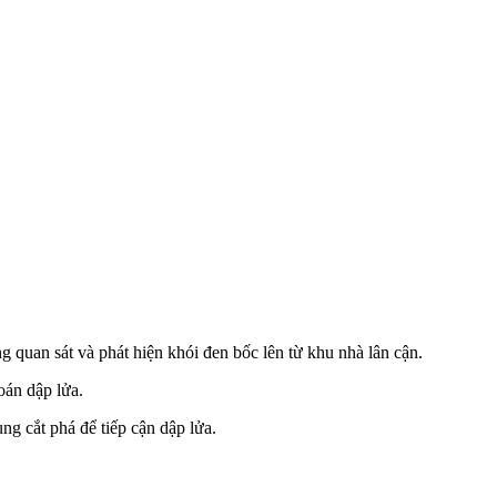
 quan sát và phát hiện khói đen bốc lên từ khu nhà lân cận.
oán dập lửa.
ng cắt phá để tiếp cận dập lửa.