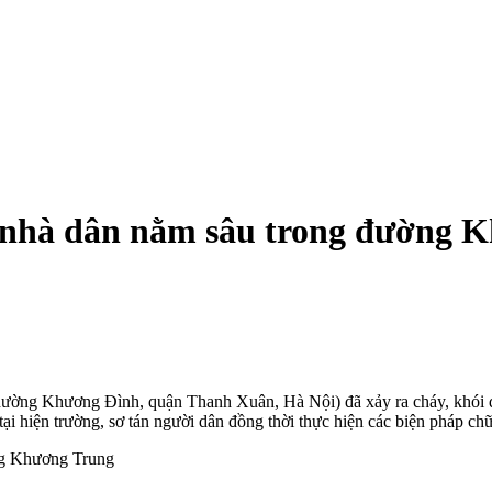
 nhà dân nằm sâu trong đường 
hường Khương Đình, quận Thanh Xuân, Hà Nội) đã xảy ra cháy, khói đ
ện trường, sơ tán người dân đồng thời thực hiện các biện pháp chữ