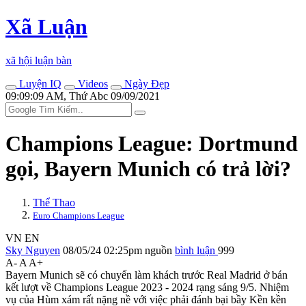
Xã Luận
xã hội luận bàn
Luyện IQ
Videos
Ngày Đẹp
09:09:09 AM, Thứ Abc 09/09/2021
Champions League: Dortmund
gọi, Bayern Munich có trả lời?
Thể Thao
Euro Champions League
VN
EN
Sky Nguyen
08/05/24 02:25pm
nguồn
bình luận
999
A-
A
A+
Bayern Munich sẽ có chuyến làm khách trước Real Madrid ở bán
kết lượt về Champions League 2023 - 2024 rạng sáng 9/5. Nhiệm
vụ của Hùm xám rất nặng nề với việc phải đánh bại bầy Kền kền