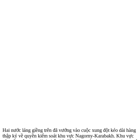
Hai nước láng giềng trên đã vướng vào cuộc xung đột kéo dài hàng
thập kỷ về quyền kiểm soát khu vực Nagorny-Karabakh. Khu vực