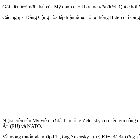
Gói viện trợ mới nhất của Mỹ dành cho Ukraine vừa được Quốc hội Mỹ
Các nghị sĩ Đảng Cộng hòa lập luận rằng Tổng thống Biden chỉ đang 
Ngoài yêu cầu Mỹ viện trợ dài hạn, ông Zelensky còn kêu gọi cộng 
Âu (EU) và NATO.
Về mong muốn gia nhập EU, ông Zelensky lưu ý Kiev đã đáp ứng tất 