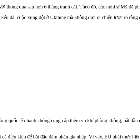
 thông qua sau hơn 6 tháng tranh cãi. Theo đó, các nghị sĩ Mỹ đã ph
kéo dài cuộc xung đột ở Ukraine mà không đưa ra chiến lược rõ ràng đ
đồng quốc tế nhanh chóng cung cấp thêm vũ khí phòng không, bắt đầu
cả điều kiện để bắt đầu đàm phán gia nhập. Vì vậy, EU phải thực hiệ