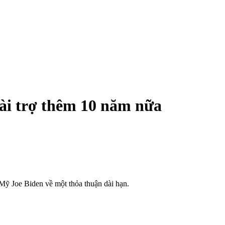
ài trợ thêm 10 năm nữa
ỹ Joe Biden về một thỏa thuận dài hạn.