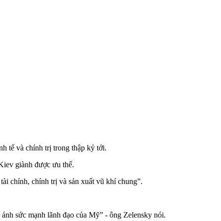
ế và chính trị trong thập kỷ tới.
Kiev giành được ưu thế.
i chính, chính trị và sản xuất vũ khí chung”.
 ánh sức mạnh lãnh đạo của Mỹ” - ông Zelensky nói.