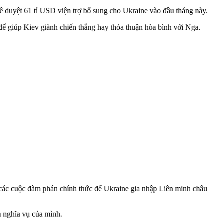
ê duyệt 61 tỉ USD viện trợ bổ sung cho Ukraine vào đầu tháng này.
ể giúp Kiev giành chiến thắng hay thỏa thuận hòa bình với Nga.
 các cuộc đàm phán chính thức để Ukraine gia nhập Liên minh châu
n nghĩa vụ của mình.