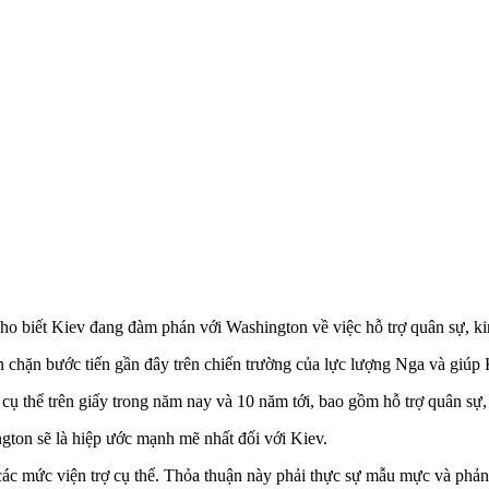
biết Kiev đang đàm phán với Washington về việc hỗ trợ quân sự, kinh t
chặn bước tiến gần đây trên chiến trường của lực lượng Nga và giúp 
 thể trên giấy trong năm nay và 10 năm tới, bao gồm hỗ trợ quân sự, tà
ton sẽ là hiệp ước mạnh mẽ nhất đối với Kiev.
c mức viện trợ cụ thể. Thỏa thuận này phải thực sự mẫu mực và phản