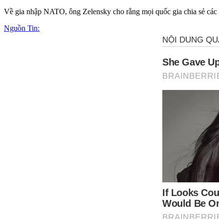
Về gia nhập NATO, ông Zelensky cho rằng mọi quốc gia chia sẻ các 
Nguồn Tin: