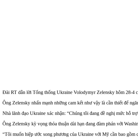
Đài RT dẫn lời Tổng thống Ukraine Volodymyr Zelensky hôm 28-4 cho 
Ông Zelensky nhấn mạnh những cam kết như vậy là cần thiết để ngăn 
Nhà lãnh đạo Ukraine xác nhận: “Chúng tôi đang đề nghị mức hỗ trợ cụ
Ông Zelensky kỳ vọng thỏa thuận dài hạn đang đàm phán với Washing
“Tôi muốn hiệp ước song phương của Ukraine với Mỹ cần bao gồm cá