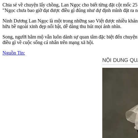
Chia sẻ về chuyện lấy chồng, Lan Ngọc cho biết từng đặt cột mốc 25
"Ngọc chưa bao giờ đạt được điều gì đúng như dự định mình đặt ra nê
Ninh Dương Lan Ngọc là một trong những sao Việt được nhiều khán g
hữu bề ngoài xinh đẹp nổi bật, dễ dàng thu hút mọi ánh nhìn.
Song, người hâm mộ vẫn luôn dành sự quan tâm đặc biệt đến chu‌yện 
điều gì về cuộc sống cá nhân trên mạng xã hội.
Nguồn Tin: