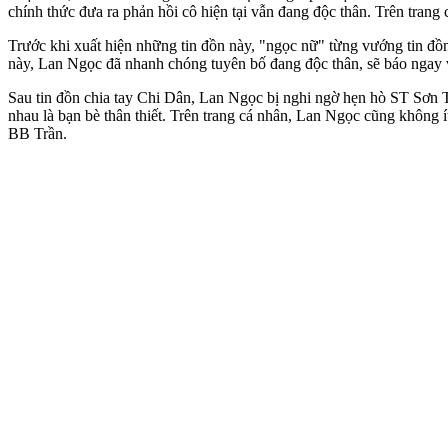
chính thức đưa ra phản hồi cô hiện tại vẫn đang độc thân. Trên trang
Trước khi xuất hiện những tin đồn này, "ngọc nữ" từng vướng tin đồ
này, Lan Ngọc đã nhanh chóng tuyên bố đang độc thân, sẽ báo ngay vớ
Sau tin đồn chia tay Chi Dân, Lan Ngọc bị nghi ngờ hẹn hò ST Sơn Th
nhau là bạn bè thân thiết. Trên trang cá nhân, Lan Ngọc cũng không ít
BB Trần.