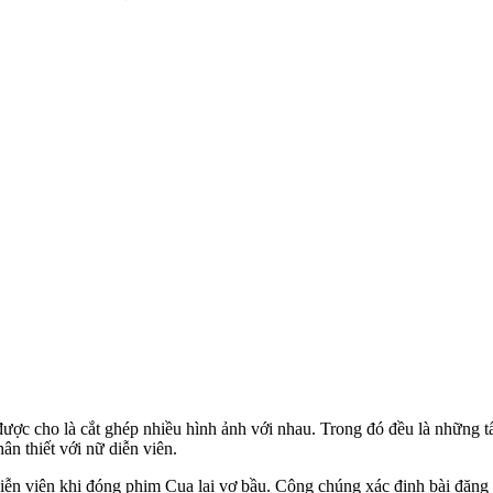
được cho là cắt ghép nhiều hình ảnh với nhau. Trong đó đều là những
n thiết với nữ diễn viên.
diễn viên khi đóng phim Cua lại vợ bầu. Công chúng xác định bài đăn