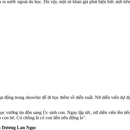
 ra nước ngoài du học. Dù vậy, một số khán giả phát hiện bức ảnh trên
 động trong showbiz để đi học thêm về diễn xuất. Nữ diễn viên dự địn
 vướng tin đồn sang Úc sinh con. Ngay lập tức, nữ diễn viên lên tiếng
p con bé. Có chồng là có con liền nên đừng lo".
nh Dương Lan Ngọc