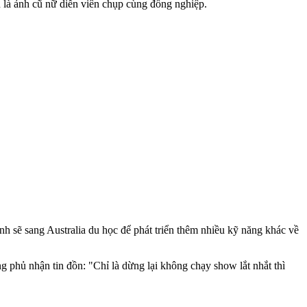
 là ảnh cũ nữ diễn viên chụp cùng đồng nghiệp.
h sẽ sang Australia du học để phát triển thêm nhiều kỹ năng khác về
 phủ nhận tin đồn: "Chỉ là dừng lại không chạy show lắt nhắt thì