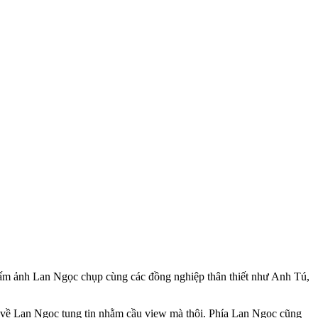
 tấm ảnh Lan Ngọc chụp cùng các đồng nghiệp thân thiết như Anh Tú,
g về Lan Ngọc tung tin nhằm cầu view mà thôi. Phía Lan Ngọc cũng