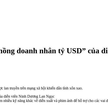
“chồng doanh nhân tỷ USD” của d
lan truyền trên mạng xã hội khiến dân tình xôn xao.
êm nhiều kỹ năng khác về diễn xuất và phim ảnh để hỗ trợ cho các vai d