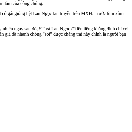
uan tâm của công chúng.
một cô gái giống hệt Lan Ngọc lan truyền trên MXH. Trước lùm xùm
uy nhiên ngay sau đó, ST và Lan Ngọc đã lên tiếng khẳng định chỉ coi
khán giả đã nhanh chóng "soi" được chàng trai này chính là người bạn