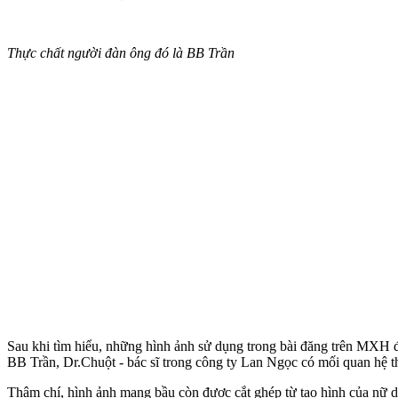
Thực chất người đàn ông đó là BB Trần
Sau khi tìm hiểu, những hình ảnh sử dụng trong bài đăng trên MXH 
BB Trần, Dr.Chuột - bác sĩ trong công ty Lan Ngọc có mối quan hệ thâ
Thậm chí, hình ảnh mang bầu còn được cắt ghép từ tạo hình của nữ 