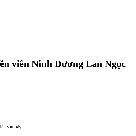
iễn viên Ninh Dương Lan Ngọc
iễn sau này.