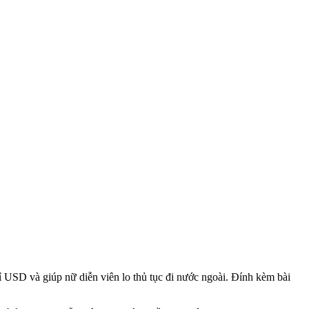
ỉ USD và giúp nữ diễn viên lo thủ tục đi nước ngoài. Đính kèm bài