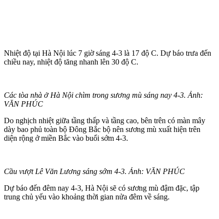
Nhiệt độ tại Hà Nội lúc 7 giờ sáng 4-3 là 17 độ C. Dự báo trưa đến
chiều nay, nhiệt độ tăng nhanh lên 30 độ C.
Các tòa nhà ở Hà Nội chìm trong sương mù sáng nay 4-3. Ảnh:
VĂN PHÚC
Do nghịch nhiệt giữa tầng thấp và tầng cao, bên trên có màn mây
dày bao phủ toàn bộ Đông Bắc bộ nên sương mù xuất hiện trên
diện rộng ở miền Bắc vào buổi sớm 4-3.
Cầu vượt Lê Văn Lương sáng sớm 4-3. Ảnh: VĂN PHÚC
Dự báo đến đêm nay 4-3, Hà Nội sẽ có sương mù đậm đặc, tập
trung chủ yếu vào khoảng thời gian nửa đêm về sáng.