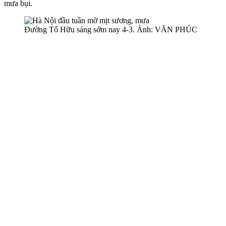
mưa bụi.
Đường Tố Hữu sáng sớm nay 4-3. Ảnh: VĂN PHÚC