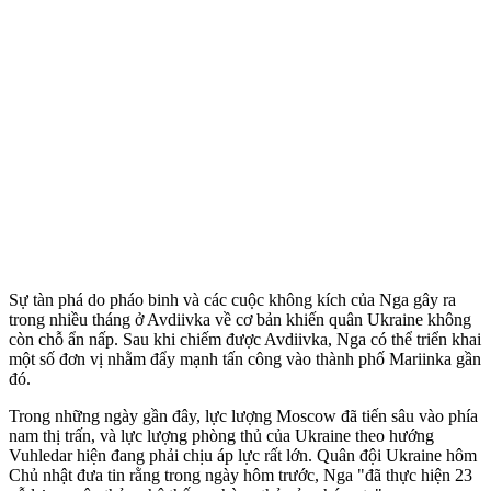
Sự tàn phá do pháo binh và các cuộc không kích của Nga gây ra
trong nhiều tháng ở Avdiivka về cơ bản khiến quân Ukraine không
còn chỗ ẩn nấp. Sau khi chiếm được Avdiivka, Nga có thể triển khai
một số đơn vị nhằm đẩy mạnh tấn công vào thành phố Mariinka gần
đó.
Trong những ngày gần đây, lực lượng Moscow đã tiến sâu vào phía
nam thị trấn, và lực lượng phòng thủ của Ukraine theo hướng
Vuhledar hiện đang phải chịu áp lực rất lớn. Quân đội Ukraine hôm
Chủ nhật đưa tin rằng trong ngày hôm trước, Nga "đã thực hiện 23