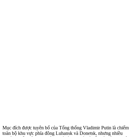
Mục đích được tuyên bố của Tổng thống Vladimir Putin là chiếm
toàn bộ khu vực phía đông Luhansk và Donetsk, nhưng nhiều