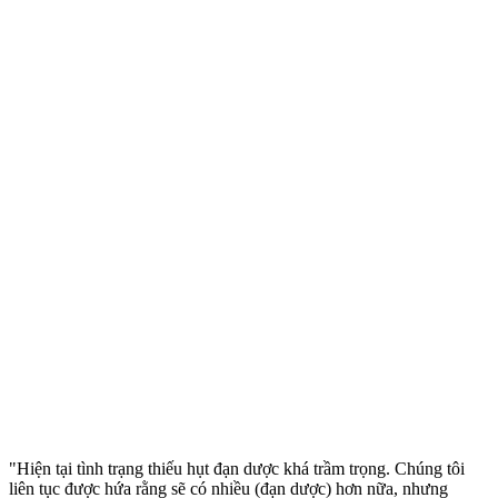
"Hiện tại tình trạng thiếu hụt đạn dược khá trầm trọng. Chúng tôi
liên tục được hứa rằng sẽ có nhiều (đạn dược) hơn nữa, nhưng