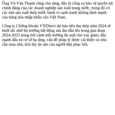
Ông Vũ Văn Thanh cũng cho răng, đây là công cụ bảo vệ quyền lợi
chính đáng của các doanh nghiệp sản xuất trong nước, trong đó có
các nhà sản xuất thép trước hành vi cạnh tranh không lành mạnh
của hàng hóa nhập khẩu vào Việt Nam.
Công ty Chứng khoán VNDirect dự báo tiêu thụ thép năm 2024 sẽ
khởi sắc nhờ thị trường bất động sản ấm dần lên trong giai đoạn
2024-2025 trong bối cảnh môi trường lãi suất cho vay giảm, đẩy
mạnh đầu tư cơ sở hạ tầng, vấn đề pháp lý được cải thiện và nhu
cầu mua nhà, tích lũy tài sản của người dân phục hồi.