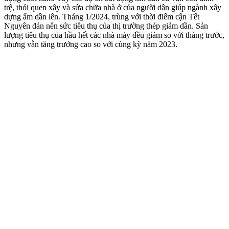
trệ, thói quen xây và sửa chữa nhà ở của người dân giúp ngành xây
dựng ấm dần lên. Tháng 1/2024, trùng với thời điểm cận Tết
Nguyên đán nên sức tiêu thụ của thị trường thép giảm dần. Sản
lượng tiêu thụ của hầu hết các nhà máy đều giảm so với tháng trước,
nhưng vẫn tăng trưởng cao so với cùng kỳ năm 2023.