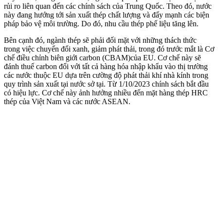
rủi ro liên quan đến các chính sách của Trung Quốc. Theo đó, nước
này đang hướng tới sản xuất thép chất lượng và đẩy mạnh các biện
pháp bảo vệ môi trường. Do đó, nhu cầu thép phế liệu tăng lên.
Bên cạnh đó, ngành thép sẽ phải đối mặt với những thách thức
trong việc chuyển đổi xanh, giảm phát thải, trong đó trước mắt là Cơ
chế điều chỉnh biên giới carbon (CBAM)của EU. Cơ chế này sẽ
đánh thuế carbon đối với tất cả hàng hóa nhập khẩu vào thị trường
các nước thuộc EU dựa trên cường độ phát thải khí nhà kính trong
quy trình sản xuất tại nước sở tại. Từ 1/10/2023 chính sách bắt đầu
có hiệu lực. Cơ chế này ảnh hưởng nhiều đến mặt hàng thép HRC
thép của Việt Nam và các nước ASEAN.