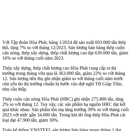
Với Tập đoàn Hòa Phát, háng 1/2024 đã sản xuất 693.000 tấn thép
thô, tăng 7% so với tháng 12/2023. Sản lượng bán hàng thép cuộn
cán nóng, thép xây dựng, thép chất lượng cao đạt 639.000 tấn, giảm
16% so với tháng cuối năm 2023.
Thép xây dựng, thép chất lượng cao Hòa Phát cung cấp ra thị
trường trong tháng vừa qua là 363.000 tấn, giảm 22% so với tháng
12. Sản lượng tiêu thụ ghi nhận giảm so với tháng cuối năm trước
chủ yếu do thị trường chuẩn bị bước vào đợt nghỉ Tết Giáp Thìn,
nhu cầu thấp.
Thép cuộn cán nóng Hòa Phát (HRC) ghi nhận 275.800 tấn, tăng
2% so với tháng 12. Tuy vậy, các sản phẩm hạ nguồn HRC đạt kết
quả khác nhau. Sản phẩm tôn mạ tăng trưởng 39% so với tháng cuối
2023 với mức gần 34.000 tấn. Trong khi đó ống thép Hòa Phát các
loại đạt 47.900 tấn, giảm 30%.
Toàn hệ thống VNSTEEL sản lượng bán hàng trong tháng 1 đạt