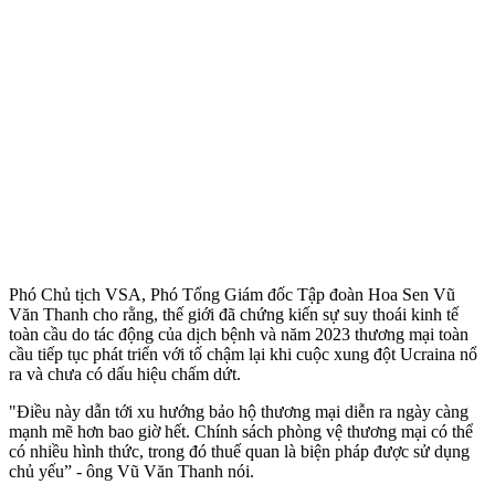
Phó Chủ tịch VSA, Phó Tổng Giám đốc Tập đoàn Hoa Sen Vũ
Văn Thanh cho rằng, thế giới đã chứng kiến sự suy thoái kinh tế
toàn cầu do tác động của dịch bệnh và năm 2023 thương mại toàn
cầu tiếp tục phát triển với tố chậm lại khi cuộc xung đột Ucraina nổ
ra và chưa có dấu hiệu chấm dứt.
"Điều này dẫn tới xu hướng bảo hộ thương mại diễn ra ngày càng
mạnh mẽ hơn bao giờ hết. Chính sách phòng vệ thương mại có thể
có nhiều hình thức, trong đó thuế quan là biện pháp được sử dụng
chủ yếu” - ông Vũ Văn Thanh nói.