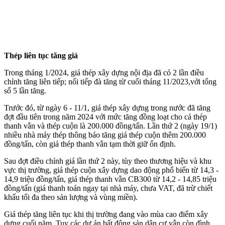
Thép liên tục tăng giá
Trong tháng 1/2024, giá thép xây dựng nội địa đã có 2 lần điều
chỉnh tăng liên tiếp; nối tiếp đà tăng từ cuối tháng 11/2023,với tổng
số 5 lần tăng.
Trước đó, từ ngày 6 - 11/1, giá thép xây dựng trong nước đã tăng
đợt đầu tiên trong năm 2024 với mức tăng đồng loạt cho cả thép
thanh vằn và thép cuộn là 200.000 đồng/tấn. Lần thứ 2 (ngày 19/1)
nhiều nhà máy thép thông báo tăng giá thép cuộn thêm 200.000
đồng/tấn, còn giá thép thanh vằn tạm thời giữ ổn định.
Sau đợt điều chỉnh giá lần thứ 2 này, tùy theo thương hiệu và khu
vực thị trường, giá thép cuộn xây dựng dao động phổ biến từ 14,3 -
14,9 triệu đồng/tấn, giá thép thanh vằn CB300 từ 14,2 - 14,85 triệu
đồng/tấn (giá thanh toán ngay tại nhà máy, chưa VAT, đã trừ chiết
khấu tối đa theo sản lượng và vùng miền).
Giá thép tăng liên tục khi thị trường đang vào mùa cao điểm xây
dựng cuối năm. Tuy các dự án bất động sản dân cư vẫn còn đình