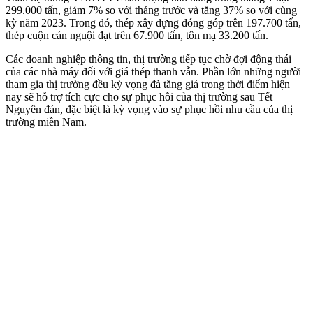
299.000 tấn, giảm 7% so với tháng trước và tăng 37% so với cùng
kỳ năm 2023. Trong đó, thép xây dựng đóng góp trên 197.700 tấn,
thép cuộn cán nguội đạt trên 67.900 tấn, tôn mạ 33.200 tấn.
Các doanh nghiệp thông tin, thị trường tiếp tục chờ đợi động thái
của các nhà máy đối với giá thép thanh vằn. Phần lớn những người
tham gia thị trường đều kỳ vọng đà tăng giá trong thời điểm hiện
nay sẽ hỗ trợ tích cực cho sự phục hồi của thị trường sau Tết
Nguyên đán, đặc biệt là kỳ vọng vào sự phục hồi nhu cầu của thị
trường miền Nam.