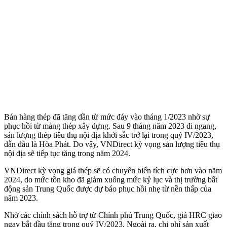
Bán hàng thép đã tăng dần từ mức đáy vào tháng 1/2023 nhờ sự
phục hồi từ mảng thép xây dựng. Sau 9 tháng năm 2023 đi ngang,
sản lượng thép tiêu thụ nội địa khởi sắc trở lại trong quý IV/2023,
dẫn đầu là Hòa Phát. Do vậy, VNDirect kỳ vọng sản lượng tiêu thụ
nội địa sẽ tiếp tục tăng trong năm 2024.
VNDirect kỳ vọng giá thép sẽ có chuyển biến tích cực hơn vào năm
2024, do mức tồn kho đã giảm xuống mức kỷ lục và thị trường bất
động sản Trung Quốc được dự báo phục hồi nhẹ từ nền thấp của
năm 2023.
Nhờ các chính sách hỗ trợ từ Chính phủ Trung Quốc, giá HRC giao
ngay bắt đầu tăng trong quý IV/2023. Ngoài ra, chi phí sản xuất