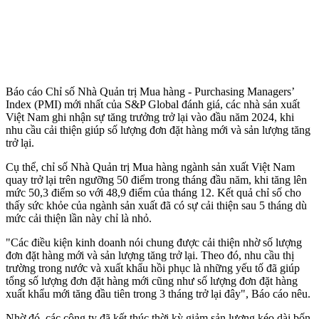
Báo cáo Chỉ số Nhà Quản trị Mua hàng - Purchasing Managers’
Index (PMI) mới nhất của S&P Global đánh giá, các nhà sản xuất
Việt Nam ghi nhận sự tăng trưởng trở lại vào đầu năm 2024, khi
nhu cầu cải thiện giúp số lượng đơn đặt hàng mới và sản lượng tăng
trở lại.
Cụ thể, chỉ số Nhà Quản trị Mua hàng ngành sản xuất Việt Nam
quay trở lại trên ngưỡng 50 điểm trong tháng đầu năm, khi tăng lên
mức 50,3 điểm so với 48,9 điểm của tháng 12. Kết quả chỉ số cho
thấy sức khỏe của ngành sản xuất đã có sự cải thiện sau 5 tháng dù
mức cải thiện lần này chỉ là nhỏ.
"Các điều kiện kinh doanh nói chung được cải thiện nhờ số lượng
đơn đặt hàng mới và sản lượng tăng trở lại. Theo đó, nhu cầu thị
trường trong nước và xuất khẩu hồi phục là những yếu tố đã giúp
tổng số lượng đơn đặt hàng mới cũng như số lượng đơn đặt hàng
xuất khẩu mới tăng đầu tiên trong 3 tháng trở lại đây", Báo cáo nêu.
Nhờ đó, các công ty đã kết thúc thời kỳ giảm sản lượng kéo dài bốn