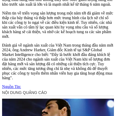
kho trước sản xuất là lớn và là mạnh nhất kể từ tháng 6 năm ngoái.
Niềm tin về triển vọng sản lượng trong một năm tới đã giảm về mức
thấp của bảy tháng và thấp hơn mức trung bình của lịch sử chỉ số
khi các công ty lo ngại về các điều kiện kinh tế. Tuy nhiên, các nhà
sản xuất vẫn có tâm lý lạc quan khi hy vọng nhu cầu và số lượng
khách hàng sẽ cải thiện, và nhờ các kế hoạch tung ra các sản phẩm
mới.
Đánh giá về ngành sản xuất của Việt Nam trong tháng đầu năm mới
2024, ông Andrew Harker, Giám đốc Kinh tế tại S&P Global
Market Intelligence cho biết: “Đây là bước khởi đầu đáng khích lệ
của năm 2024 cho ngành sản xuất của Việt Nam khi số lượng đơn
đặt hàng mới và sản lượng đã có những cải thiện tích cực. Tuy
nhiên, các mức tăng tương ứng chỉ là nhẹ và không đủ để thuyết
phục các công ty tuyển thêm nhân viên hay gia tăng hoạt động mua
hàng".
Nguồn Tin: