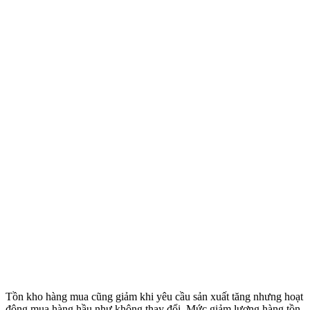
Tồn kho hàng mua cũng giảm khi yêu cầu sản xuất tăng nhưng hoạt
động mua hàng hầu như không thay đổi. Mức giảm lượng hàng tồn