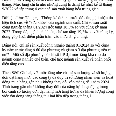
tháng. Mức tăng chỉ là nhỏ nhưng cũng là đáng kể nhất kể từ tháng
9/2022 và tập trung ở các nhà sản xuất hàng hóa trung gian.
Dữ liệu được Tổng cục Thống kê đưa ra trước đó cũng ghi nhận tín
hiệu tích cực về "sức khỏe" của ngành sản xuất. Chỉ số sản xuất
công nghiệp tháng 01/2024 ước tăng 18,3% so với cùng kỳ năm
2023. Trong đó, ngành chế biến, chế tạo tăng 19,3% so với cùng kỳ,
đóng góp 15,1 điểm phần trăm vào mức tăng chung.
Đáng nói, chỉ số sản xuất công nghiệp tháng 01/2024 so với cùng
kỳ năm trước tăng ở 60 địa phương và giảm ở 3 địa phương trên cả
nước. Một số địa phương có chỉ số IIP đạt mức tăng khá cao do
ngành công nghiệp chế biến, chế tạo; ngành sản xuất và phân phối
điện tăng cao
Theo S&P Global, với mức tăng nhẹ của cả sản lượng và số lượng
đơn đặt hàng mới, các công ty đã duy trì số lượng nhân viên và hoạt
động mua hàng gần như không thay đổi vào tháng đầu năm 2024.
Tình trạng gần như không thay đổi của năng lực hoạt động trong
bối cảnh số lượng đơn đặt hàng mới tăng trở lại đã khiến lượng công
việc tồn đọng tăng tháng thứ hai liên tiếp trong tháng 1.