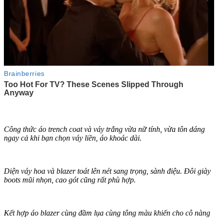
Công thức áo trench coat và váy trắng vừa nữ tính, vừa tôn dáng
ngay cả khi bạn chọn váy liền, áo khoác dài.
Diện váy hoa và blazer toát lên nét sang trọng, sành điệu. Đôi giày
boots mũi nhọn, cao gót cũng rất phù hợp.
Kết hợp áo blazer cùng đầm lụa cùng tông màu khiến cho cô nàng