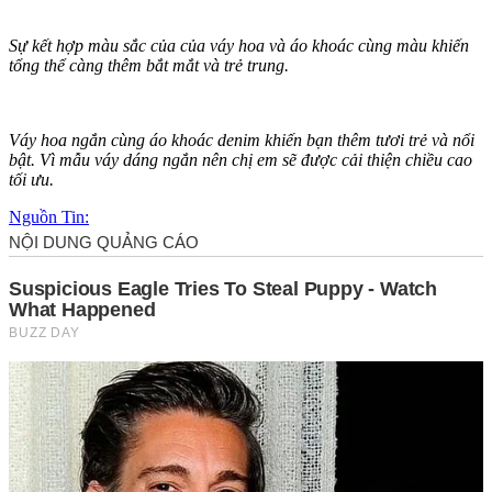
Sự kết hợp màu sắc của của váy hoa và áo khoác cùng màu khiến
tổng thể càng thêm bắt mắt và trẻ trung.
Váy hoa ngắn cùng áo khoác denim khiến bạn thêm tươi trẻ và nổi
bật. Vì mẫu váy dáng ngắn nên chị em sẽ được cải thiện chiều cao
tối ưu.
Nguồn Tin: