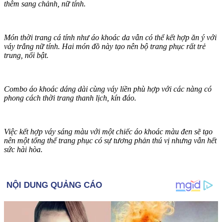
thêm sang chảnh, nữ tính.
Món thời trang cá tính như áo khoác da vẫn có thể kết hợp ăn ý với
váy trắng nữ tính. Hai món đồ này tạo nên bộ trang phục rất trẻ
trung, nổi bật.
Combo áo khoác dáng dài cùng váy liền phù hợp với các nàng có
phong cách thời trang thanh lịch, kín đáo.
Việc kết hợp váy sáng màu với một chiếc áo khoác màu đen sẽ tạo
nên một tổng thể trang phục có sự tương phản thú vị nhưng vẫn hết
sức hài hòa.