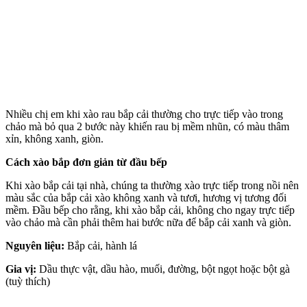
Nhiều chị em khi xào rau bắp cải thường cho trực tiếp vào trong
chảo mà bỏ qua 2 bước này khiến rau bị mềm nhũn, có màu thâm
xỉn, không xanh, giòn.
Cách xào bắp đơn giản từ đầu bếp
Khi xào bắp cải tại nhà, chúng ta thường xào trực tiếp trong nồi nên
màu sắc của bắp cải xào không xanh và tươi, hương vị tương đối
mềm. Đầu bếp cho rằng, khi xào bắp cải, không cho ngay trực tiếp
vào chảo mà cần phải thêm hai bước nữa để bắp cải xanh và giòn.
Nguyên liệu:
Bắp cải, hành lá
Gia vị:
Dầu thực vật, dầu hào, muối, đường, bột ngọt hoặc bột gà
(tuỳ thích)