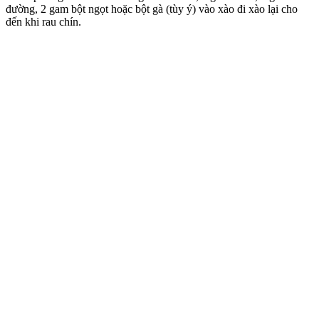
đường, 2 gam bột ngọt hoặc bột gà (tùy ý) vào xào đi xào lại cho
đến khi rau chín.