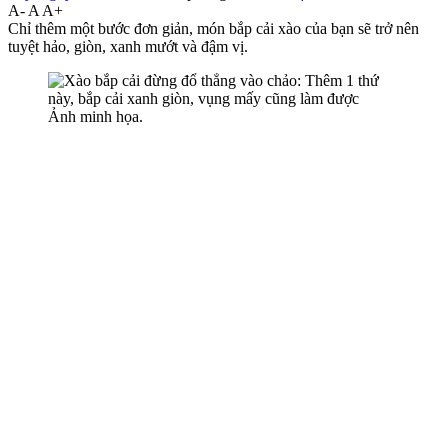
A-
A
A+
Chỉ thêm một bước đơn giản, món bắp cải xào của bạn sẽ trở nên
tuyệt hảo, giòn, xanh mướt và đậm vị.
Ảnh minh họa.