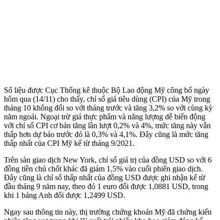
Số liệu được Cục Thống kê thuộc Bộ Lao động Mỹ công bố ngày
hôm qua (14/11) cho thấy, chỉ số giá tiêu dùng (CPI) của Mỹ trong
tháng 10 không đổi so với tháng trước và tăng 3,2% so với cùng kỳ
năm ngoái. Ngoại trừ giá thực phẩm và năng lượng dễ biến động
với chỉ số CPI cơ bản tăng lần lượt 0,2% và 4%, mức tăng này vẫn
thấp hơn dự báo trước đó là 0,3% và 4,1%. Đây cũng là mức tăng
thấp nhất của CPI Mỹ kể từ tháng 9/2021.
Trên sàn giao dịch New York, chỉ số giá trị của đồng USD so với 6
đồng tiền chủ chốt khác đã giảm 1,5% vào cuối phiên giao dịch.
Đây cũng là chỉ số thấp nhất của đồng USD được ghi nhận kể từ
đầu tháng 9 năm nay, theo đó 1 euro đổi được 1,0881 USD, trong
khi 1 bảng Anh đổi được 1,2499 USD.
Ngay sau thông tin này, thị trường chứng khoán Mỹ đã chứng kiến