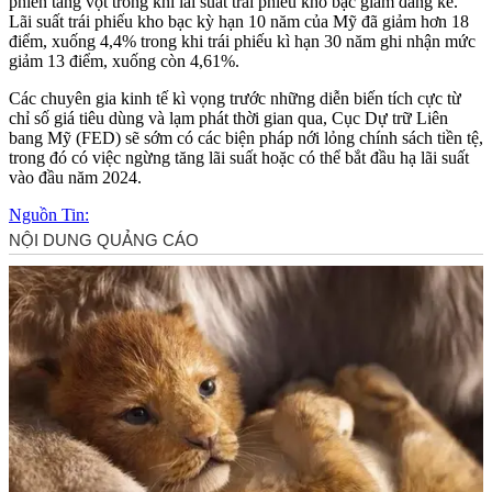
phiên tăng vọt trong khi lãi suất trái phiếu kho bạc giảm đáng kể.
Lãi suất trái phiếu kho bạc kỳ hạn 10 năm của Mỹ đã giảm hơn 18
điểm, xuống 4,4% trong khi trái phiếu kì hạn 30 năm ghi nhận mức
giảm 13 điểm, xuống còn 4,61%.
Các chuyên gia kinh tế kì vọng trước những diễn biến tích cực từ
chỉ số giá tiêu dùng và lạm phát thời gian qua, Cục Dự trữ Liên
bang Mỹ (FED) sẽ sớm có các biện pháp nới lỏng chính sách tiền tệ,
trong đó có việc ngừng tăng lãi suất hoặc có thể bắt đầu hạ lãi suất
vào đầu năm 2024.
Nguồn Tin: