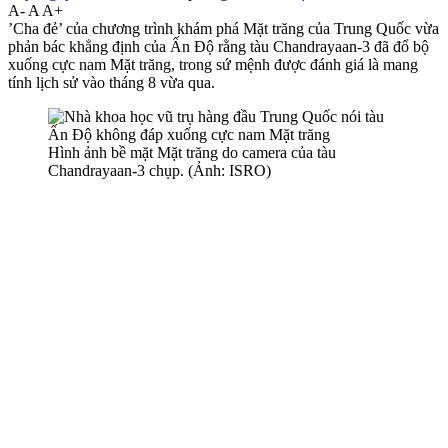
A-
A
A+
’Cha đẻ’ của chương trình khám phá Mặt trăng của Trung Quốc vừa
phản bác khẳng định của Ấn Độ rằng tàu Chandrayaan-3 đã đổ bộ
xuống cực nam Mặt trăng, trong sứ mệnh được đánh giá là mang
tính lịch sử vào tháng 8 vừa qua.
Hình ảnh bề mặt Mặt trăng do camera của tàu
Chandrayaan-3 chụp. (Ảnh: ISRO)