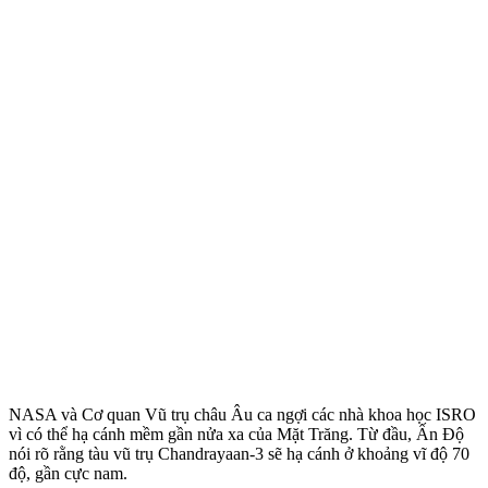
NASA và Cơ quan Vũ trụ châu Âu ca ngợi các nhà khoa học ISRO
vì có thể hạ cánh mềm gần nửa xa của Mặt Trăng. Từ đầu, Ấn Độ
nói rõ rằng tàu vũ trụ Chandrayaan-3 sẽ hạ cánh ở khoảng vĩ độ 70
độ, gần cực nam.