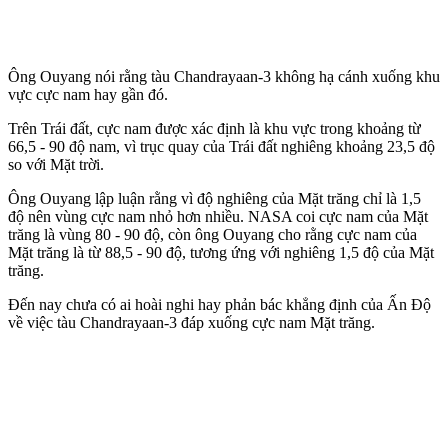
Ông Ouyang nói rằng tàu Chandrayaan-3 không hạ cánh xuống khu
vực cực nam hay gần đó.
Trên Trái đất, cực nam được xác định là khu vực trong khoảng từ
66,5 - 90 độ nam, vì trục quay của Trái đất nghiêng khoảng 23,5 độ
so với Mặt trời.
Ông Ouyang lập luận rằng vì độ nghiêng của Mặt trăng chỉ là 1,5
độ nên vùng cực nam nhỏ hơn nhiều. NASA coi cực nam của Mặt
trăng là vùng 80 - 90 độ, còn ông Ouyang cho rằng cực nam của
Mặt trăng là từ 88,5 - 90 độ, tương ứng với nghiêng 1,5 độ của Mặt
trăng.
Đến nay chưa có ai hoài nghi hay phản bác khẳng định của Ấn Độ
về việc tàu Chandrayaan-3 đáp xuống cực nam Mặt trăng.