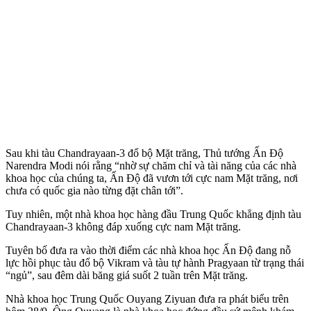
Sau khi tàu Chandrayaan-3 đổ bộ Mặt trăng, Thủ tướng Ấn Độ
Narendra Modi nói rằng “nhờ sự chăm chỉ và tài năng của các nhà
khoa học của chúng ta, Ấn Độ đã vươn tới cực nam Mặt trăng, nơi
chưa có quốc gia nào từng đặt chân tới”.
Tuy nhiên, một nhà khoa học hàng đầu Trung Quốc khẳng định tàu
Chandrayaan-3 không đáp xuống cực nam Mặt trăng.
Tuyên bố đưa ra vào thời điểm các nhà khoa học Ấn Độ đang nỗ
lực hồi phục tàu đổ bộ Vikram và tàu tự hành Pragyaan từ trạng thái
“ngủ”, sau đêm dài băng giá suốt 2 tuần trên Mặt trăng.
Nhà khoa học Trung Quốc Ouyang Ziyuan đưa ra phát biểu trên