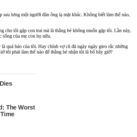
nấp sau lưng một người đàn ông lạ mặt khác. Không biết làm thế nào,
ng cho tôi gặp con trai mà là thằng bé không muốn gặp tôi. Lần này,
ộc sống của mẹ con họ nữa.
 là quả báo của tôi. Hay chính vợ cũ đã ngày ngày gieo rắc những
iờ tôi phải làm thế nào để thằng bé nhận tôi là bố bây giờ?