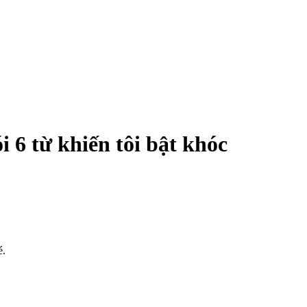
 6 từ khiến tôi bật khóc
é.