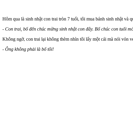
Hôm qua là sinh nhật con trai tròn 7 tuổi, tôi mua bánh sinh nhật và q
- Con trai, bố đến chúc mừng sinh nhật con đây. Bố chúc con tuổi m
Không ngờ, con trai lại không thèm nhìn tôi lấy một cái mà nói vỏn v
- Ông không phải là bố tôi!