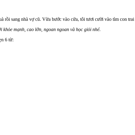
uà rồi sang nhà vợ cũ. Vừa bước vào cửa, tôi tươi cười vào tìm con trai 
ới khỏe mạnh, cao lớn, ngoan ngoan và học giỏi nhé.
ẹn 6 từ: