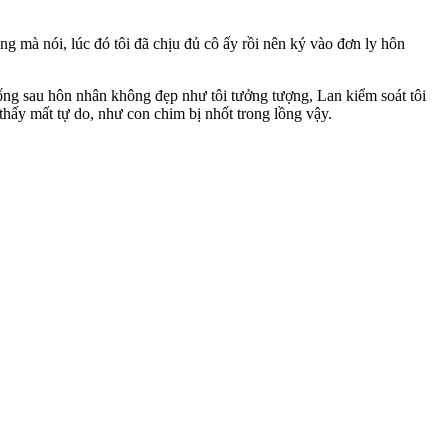
g mà nói, lúc đó tôi đã chịu đủ cô ấy rồi nên ký vào đơn ly hôn
ống sau hôn nhân không đẹp như tôi tưởng tượng, Lan kiểm soát tôi
 thấy mất tự do, như con chim bị nhốt trong lồng vậy.