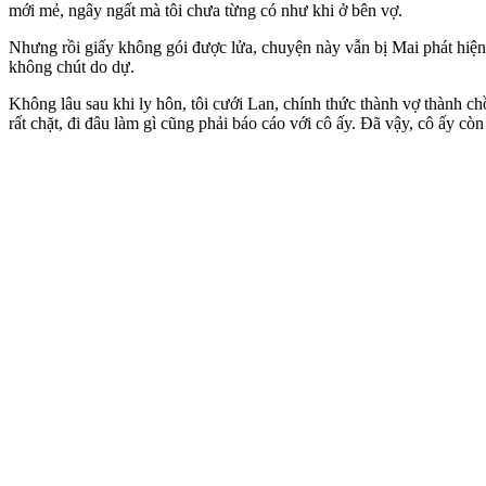
mới mẻ, ngây ngất mà tôi chưa từng có như khi ở bên vợ.
Nhưng rồi giấy không gói được lửa, chuyện này vẫn bị Mai phát hiện.
không chút do dự.
Không lâu sau khi ly hôn, tôi cưới Lan, chính thức thành vợ thành 
rất chặt, đi đâu làm gì cũng phải báo cáo với cô ấy. Đã vậy, cô ấy cò