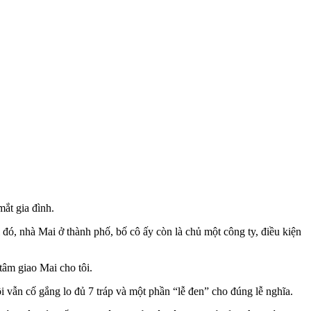
mắt gia đình.
i đó, nhà Mai ở thành phố, bố cô ấy còn là chủ một công ty, điều kiện
 tâm giao Mai cho tôi.
i vẫn cố gắng lo đủ 7 tráp và một phần “lễ đen” cho đúng lễ nghĩa.