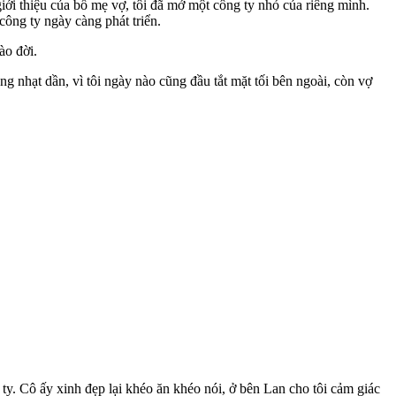
iới thiệu của bố mẹ vợ, tôi đã mở một công ty nhỏ của riêng mình.
công ty ngày càng phát triển.
ào đời.
 nhạt dần, vì tôi ngày nào cũng đầu tắt mặt tối bên ngoài, còn vợ
ty. Cô ấy xinh đẹp lại khéo ăn khéo nói, ở bên Lan cho tôi cảm giác