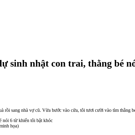
sinh nhật con trai, thằng bé nói
quà rồi sang nhà vợ cũ. Vừa bước vào cửa, tôi tươi cười vào tìm thằng b
 minh họa)