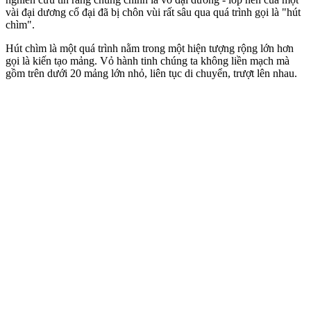
vài đại dương cổ đại đã bị chôn vùi rất sâu qua quá trình gọi là "hút
chìm".
Hút chìm là một quá trình nằm trong một hiện tượng rộng lớn hơn
gọi là kiến tạo mảng. Vỏ hành tinh chúng ta không liền mạch mà
gồm trên dưới 20 mảng lớn nhỏ, liên tục di chuyển, trượt lên nhau.