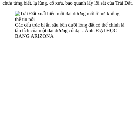
chưa từng biết, lạ lùng, cổ xưa, bao quanh lấy lõi sắt của Trái Đất.
Các cấu trúc bí ẩn sâu bên dưới lòng đất có thể chính là
tàn tích của một đại dương cổ đại - Ảnh: ĐẠI HỌC
BANG ARIZONA