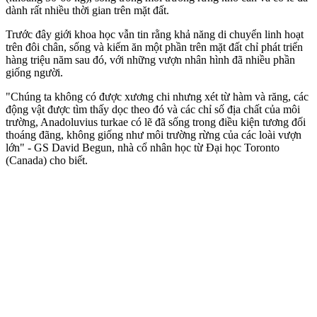
dành rất nhiều thời gian trên mặt đất.
Trước đây giới khoa học vẫn tin rằng khả năng di chuyển linh hoạt
trên đôi chân, sống và kiếm ăn một phần trên mặt đất chỉ phát triển
hàng triệu năm sau đó, với những vượn nhân hình đã nhiều phần
giống người.
"Chúng ta không có được xương chi nhưng xét từ hàm và răng, các
động vật được tìm thấy dọc theo đó và các chỉ số địa chất của môi
trường, Anadoluvius turkae có lẽ đã sống trong điều kiện tương đối
thoáng đãng, không giống như môi trường rừng của các loài vượn
lớn" - GS David Begun, nhà cổ nhân học từ Đại học Toronto
(Canada) cho biết.