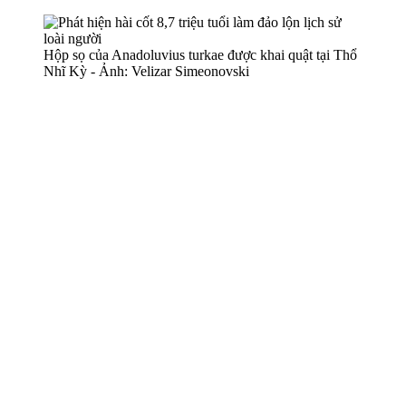
Hộp sọ của Anadoluvius turkae được khai quật tại Thổ
Nhĩ Kỳ - Ảnh: Velizar Simeonovski